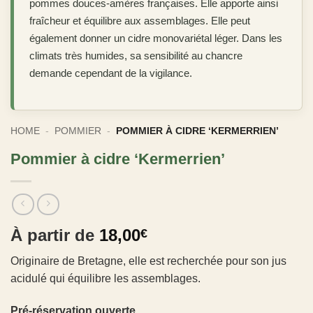
pommes douces-amères françaises. Elle apporte ainsi
fraîcheur et équilibre aux assemblages. Elle peut
également donner un cidre monovariétal léger. Dans les
climats très humides, sa sensibilité au chancre
demande cependant de la vigilance.
HOME
-
POMMIER
-
POMMIER À CIDRE ‘KERMERRIEN’
Pommier à cidre ‘Kermerrien’
À partir de
18,00
€
Originaire de Bretagne, elle est recherchée pour son jus
acidulé qui équilibre les assemblages.
Pré-réservation ouverte