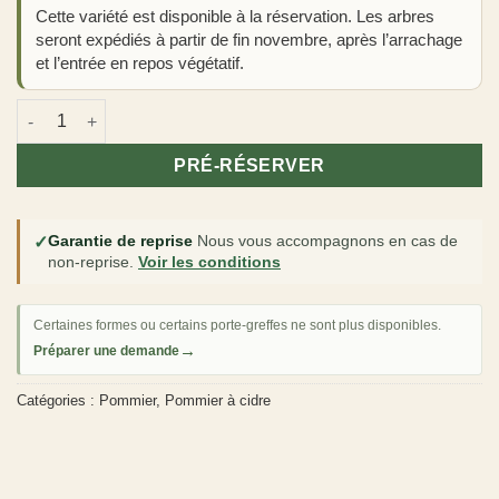
Cette variété est disponible à la réservation. Les arbres
seront expédiés à partir de fin novembre, après l’arrachage
et l’entrée en repos végétatif.
quantité de Pommier à cidre 'Kermerrien'
PRÉ-RÉSERVER
✓
Garantie de reprise
Nous vous accompagnons en cas de
non-reprise.
Voir les conditions
Certaines formes ou certains porte-greffes ne sont plus disponibles.
→
Préparer une demande
Catégories :
Pommier
,
Pommier à cidre