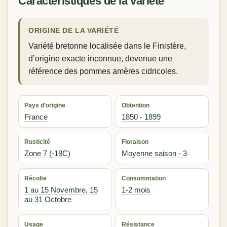
Caractéristiques de la variété
ORIGINE DE LA VARIÉTÉ
Variété bretonne localisée dans le Finistère,
d’origine exacte inconnue, devenue une
référence des pommes amères cidricoles.
Pays d’origine
Obtention
France
1850 - 1899
Rusticité
Floraison
Zone 7 (-18C)
Moyenne saison - 3
Récolte
Consommation
1 au 15 Novembre
,
15
1-2 mois
au 31 Octobre
Usage
Résistance