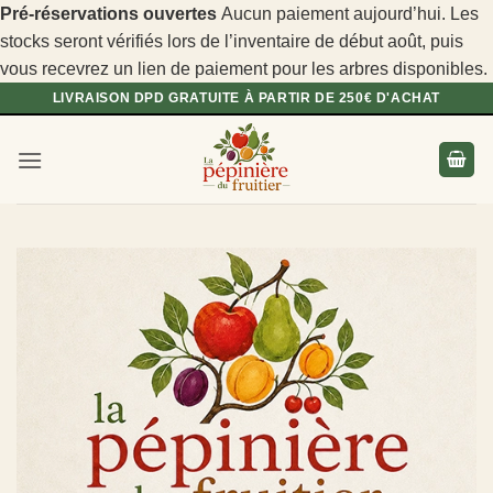
Pré-réservations ouvertes
Aucun paiement aujourd’hui. Les
stocks seront vérifiés lors de l’inventaire de début août, puis
vous recevrez un lien de paiement pour les arbres disponibles.
Passer
LIVRAISON DPD GRATUITE À PARTIR DE 250€ D'ACHAT
au
contenu