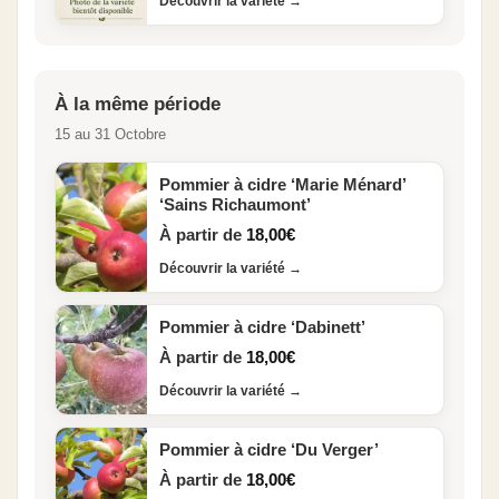
Découvrir la variété
→
À la même période
15 au 31 Octobre
Pommier à cidre ‘Marie Ménard’
‘Sains Richaumont’
À partir de
18,00
€
Découvrir la variété
→
Pommier à cidre ‘Dabinett’
À partir de
18,00
€
Découvrir la variété
→
Pommier à cidre ‘Du Verger’
À partir de
18,00
€