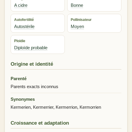
A cidre
Bonne
Autofertilité
Pollinisateur
Autostérile
Moyen
Ploïdie
Diploïde probable
Origine et identité
Parenté
Parents exacts inconnus
Synonymes
Kermerien, Kermerrier, Kermerrion, Kermorrien
Croissance et adaptation