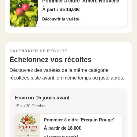
Pommier à cidre ‘Amère Nouvelle’
À partir de
18,00
€
Découvrir la variété
→
CALENDRIER DE RÉCOLTE
Échelonnez vos récoltes
Découvrez des variétés de la même catégorie
récoltées juste avant, en même temps ou juste après.
Environ 15 jours avant
15 au 30 Octobre
Pommier à cidre ‘Frequin Rouge’
À partir de
18,00
€