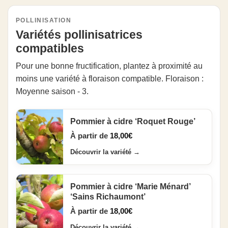
POLLINISATION
Variétés pollinisatrices
compatibles
Pour une bonne fructification, plantez à proximité au
moins une variété à floraison compatible. Floraison :
Moyenne saison - 3.
Pommier à cidre ‘Roquet Rouge’
À partir de
18,00
€
Découvrir la variété
→
Pommier à cidre ‘Marie Ménard’
‘Sains Richaumont’
À partir de
18,00
€
Découvrir la variété
→