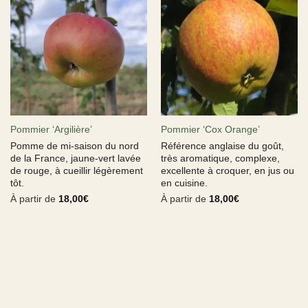
Pommier ‘Argilière’
Pommier ‘Cox Orange’
Pomme de mi-saison du nord
Référence anglaise du goût,
de la France, jaune-vert lavée
très aromatique, complexe,
de rouge, à cueillir légèrement
excellente à croquer, en jus ou
tôt.
en cuisine.
À partir de
18,00
€
À partir de
18,00
€