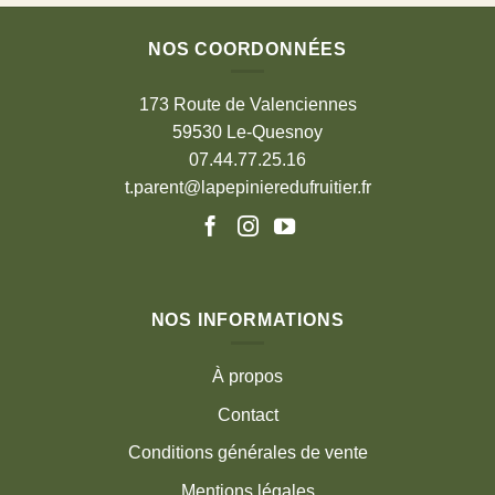
NOS COORDONNÉES
173 Route de Valenciennes
59530 Le-Quesnoy
07.44.77.25.16
t.parent@lapepinieredufruitier.fr
NOS INFORMATIONS
À propos
Contact
Conditions générales de vente
Mentions légales