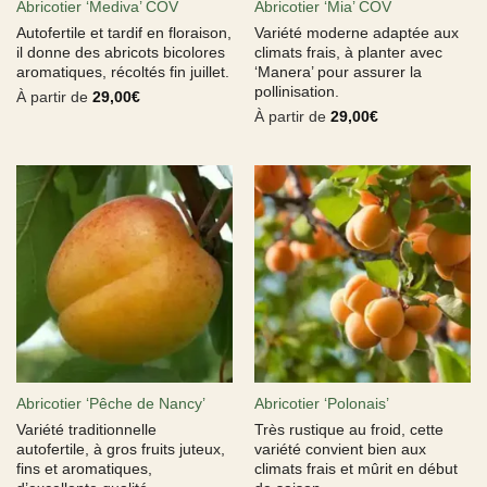
Abricotier ‘Mediva’ COV
Abricotier ‘Mia’ COV
Autofertile et tardif en floraison,
Variété moderne adaptée aux
il donne des abricots bicolores
climats frais, à planter avec
aromatiques, récoltés fin juillet.
‘Manera’ pour assurer la
pollinisation.
À partir de
29,00
€
À partir de
29,00
€
Abricotier ‘Pêche de Nancy’
Abricotier ‘Polonais’
Variété traditionnelle
Très rustique au froid, cette
autofertile, à gros fruits juteux,
variété convient bien aux
fins et aromatiques,
climats frais et mûrit en début