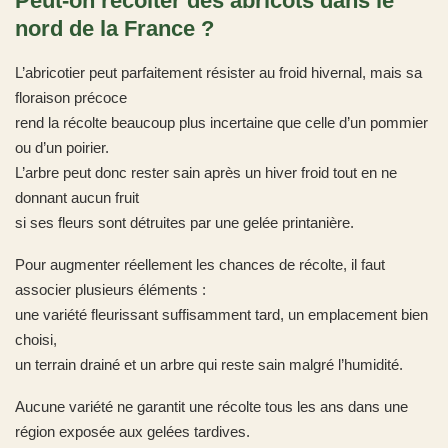
Peut-on récolter des abricots dans le
nord de la France ?
L’abricotier peut parfaitement résister au froid hivernal, mais sa
floraison précoce
rend la récolte beaucoup plus incertaine que celle d’un pommier
ou d’un poirier.
L’arbre peut donc rester sain après un hiver froid tout en ne
donnant aucun fruit
si ses fleurs sont détruites par une gelée printanière.
Pour augmenter réellement les chances de récolte, il faut
associer plusieurs éléments :
une variété fleurissant suffisamment tard, un emplacement bien
choisi,
un terrain drainé et un arbre qui reste sain malgré l’humidité.
Aucune variété ne garantit une récolte tous les ans dans une
région exposée aux gelées tardives.