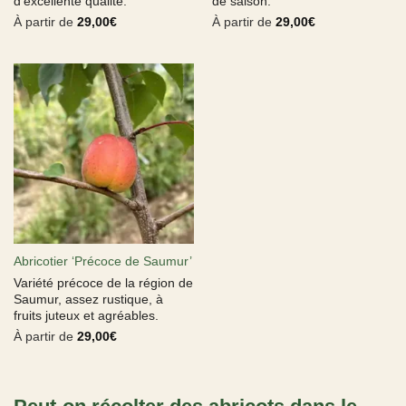
d’excellente qualité.
de saison.
À partir de
29,00
€
À partir de
29,00
€
Abricotier ‘Précoce de Saumur’
Variété précoce de la région de
Saumur, assez rustique, à
fruits juteux et agréables.
À partir de
29,00
€