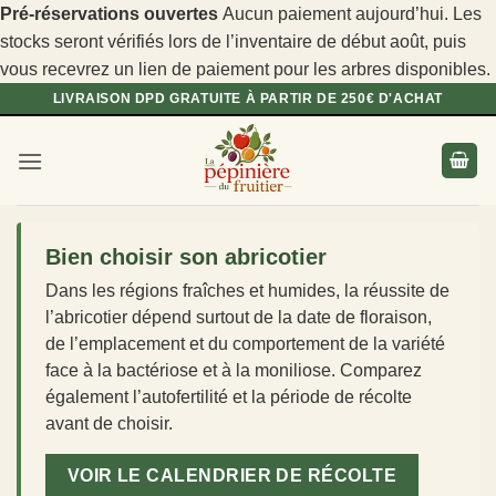
Pré-réservations ouvertes
Aucun paiement aujourd’hui. Les
stocks seront vérifiés lors de l’inventaire de début août, puis
vous recevrez un lien de paiement pour les arbres disponibles.
Passer
LIVRAISON DPD GRATUITE À PARTIR DE 250€ D'ACHAT
au
contenu
Bien choisir son abricotier
Dans les régions fraîches et humides, la réussite de
l’abricotier dépend surtout de la date de floraison,
de l’emplacement et du comportement de la variété
face à la bactériose et à la moniliose. Comparez
également l’autofertilité et la période de récolte
avant de choisir.
VOIR LE CALENDRIER DE RÉCOLTE