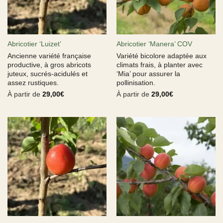
Abricotier ‘Luizet’
Abricotier ‘Manera’ COV
Ancienne variété française
Variété bicolore adaptée aux
productive, à gros abricots
climats frais, à planter avec
juteux, sucrés-acidulés et
‘Mia’ pour assurer la
assez rustiques.
pollinisation.
À partir de
29,00
€
À partir de
29,00
€