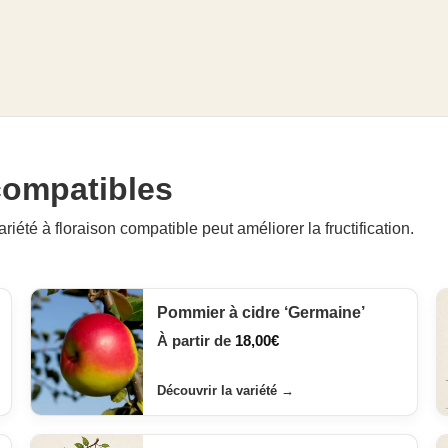
 compatibles
ariété à floraison compatible peut améliorer la fructification.
Pommier à cidre ‘Germaine’
À partir de
18,00
€
Découvrir la variété
→