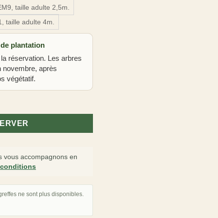
EM9, taille adulte 2,5m.
 taille adulte 4m.
 de plantation
 la réservation. Les arbres
in novembre, après
s végétatif.
abinett'
SERVER
 vous accompagnons en
 conditions
reffes ne sont plus disponibles.