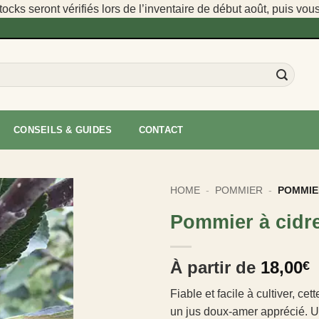
cks seront vérifiés lors de l’inventaire de début août, puis vou
CONSEILS & GUIDES
CONTACT
HOME
-
POMMIER
-
POMMIER
Pommier à cidre
À partir de
18,00
€
Fiable et facile à cultiver, ce
un jus doux-amer apprécié. U