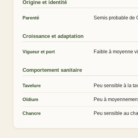
Origine et identité
Parenté
Semis probable de 
Croissance et adaptation
Vigueur et port
Faible à moyenne vig
Comportement sanitaire
Tavelure
Peu sensible à la ta
Oïdium
Peu à moyennement 
Chancre
Peu sensible au ch