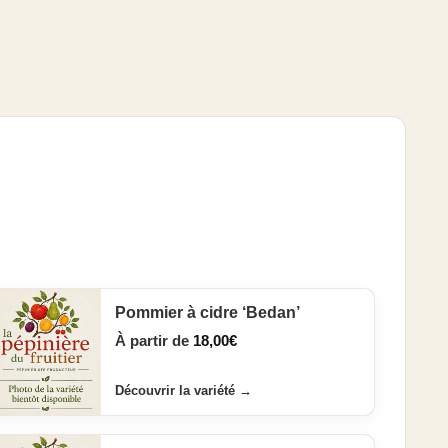
Pommier à cidre ‘Bedan’
À partir de
18,00
€
Découvrir la variété
→