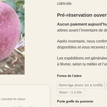
cidricole.
Pré-réservation ouver
Aucun paiement aujourd’hu
arbres avant l’inventaire de d
Après inventaire, nous confir
disponibles et vous recevrez 
Les expéditions ont générale
à février, selon la météo et l
Forme de l'arbre
Demi-tige (tronc 1m à 1m50)
Scion ~ 1 à 2m.
e convient le mieux.
Porte greffe du pommier