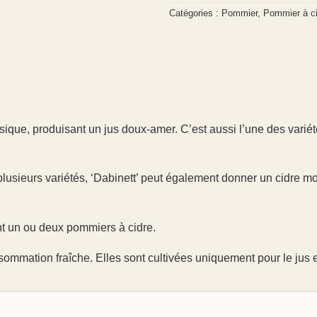
Catégories :
Pommier
,
Pommier à ci
sique, produisant un jus doux-amer. C’est aussi l’une des variét
lusieurs variétés, ‘Dabinett’ peut également donner un cidre mo
nt un ou deux pommiers à cidre.
mmation fraîche. Elles sont cultivées uniquement pour le jus et