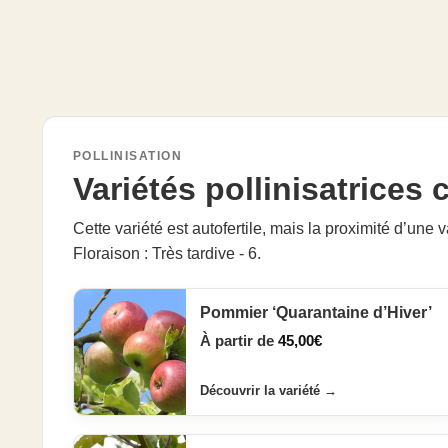
POLLINISATION
Variétés pollinisatrices
Cette variété est autofertile, mais la proximité d’une v
Floraison : Très tardive - 6.
Pommier ‘Quarantaine d’Hiver’
À partir de
45,00
€
Découvrir la variété
→