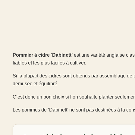
Pommier à cidre ‘Dabinett’
est une variété anglaise clas
fiables et les plus faciles à cultiver.
Si la plupart des cidres sont obtenus par assemblage de p
demi-sec et équilibré.
C’est donc un bon choix si l’on souhaite planter seuleme
Les pommes de ‘Dabinett’ ne sont pas destinées à la conso