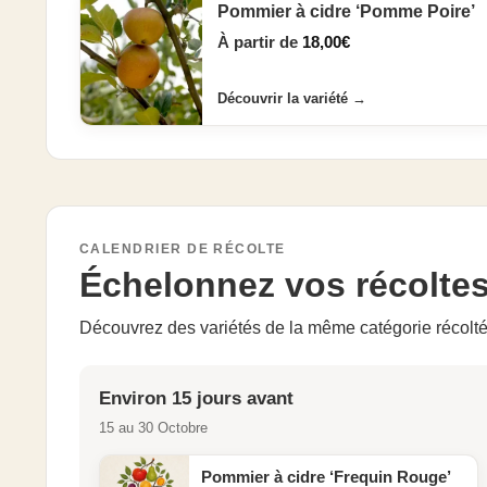
Pommier à cidre ‘Pomme Poire’
À partir de
18,00
€
Découvrir la variété
→
CALENDRIER DE RÉCOLTE
Échelonnez vos récolte
Découvrez des variétés de la même catégorie récolté
Environ 15 jours avant
15 au 30 Octobre
Pommier à cidre ‘Frequin Rouge’