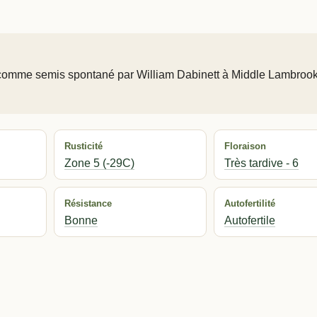
e comme semis spontané par William Dabinett à Middle Lambrook
Rusticité
Floraison
Zone 5 (-29C)
Très tardive - 6
Résistance
Autofertilité
Bonne
Autofertile