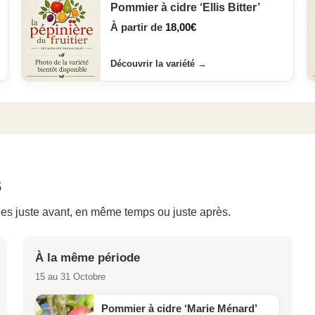
Pommier à cidre ‘Ellis Bitter’
À partir de
18,00
€
Découvrir la variété
→
s
es juste avant, en même temps ou juste après.
À la même période
15 au 31 Octobre
Pommier à cidre ‘Marie Ménard’