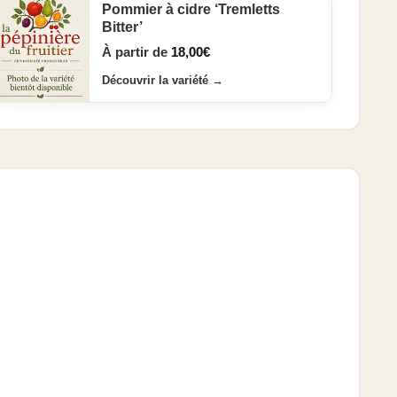
Pommier à cidre ‘Tremletts
Bitter’
À partir de
18,00
€
Découvrir la variété
→