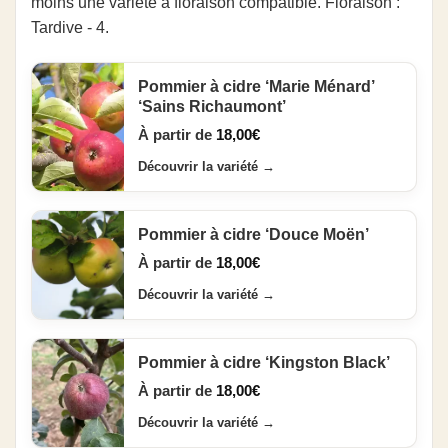
moins une variété à floraison compatible. Floraison :
Tardive - 4.
Pommier à cidre ‘Marie Ménard’
‘Sains Richaumont’
À partir de
18,00
€
Découvrir la variété
→
Pommier à cidre ‘Douce Moën’
À partir de
18,00
€
Découvrir la variété
→
Pommier à cidre ‘Kingston Black’
À partir de
18,00
€
Découvrir la variété
→