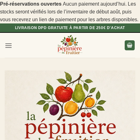
Pré-réservations ouvertes
Aucun paiement aujourd’hui. Les
stocks seront vérifiés lors de l’inventaire de début août, puis
vous recevrez un lien de paiement pour les arbres disponibles.
Passer
LIVRAISON DPD GRATUITE À PARTIR DE 250€ D'ACHAT
au
contenu