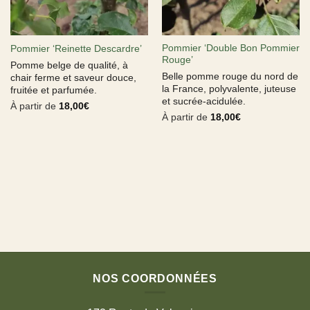
Pommier ‘Double Bon Pommier
Pommier ‘Reinette Descardre’
Rouge’
Pomme belge de qualité, à
Belle pomme rouge du nord de
chair ferme et saveur douce,
la France, polyvalente, juteuse
fruitée et parfumée.
et sucrée-acidulée.
À partir de
18,00
€
À partir de
18,00
€
NOS COORDONNÉES