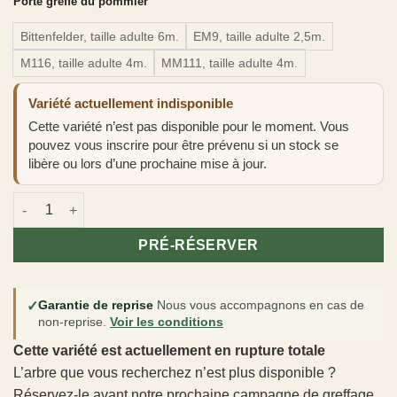
Porte greffe du pommier
Bittenfelder, taille adulte 6m.
EM9, taille adulte 2,5m.
M116, taille adulte 4m.
MM111, taille adulte 4m.
Variété actuellement indisponible
Cette variété n’est pas disponible pour le moment. Vous
pouvez vous inscrire pour être prévenu si un stock se
libère ou lors d’une prochaine mise à jour.
quantité de Pommier à cidre 'Fenouillet Gris'
PRÉ-RÉSERVER
✓
Garantie de reprise
Nous vous accompagnons en cas de
non-reprise.
Voir les conditions
Cette variété est actuellement en rupture totale
L’arbre que vous recherchez n’est plus disponible ?
Réservez-le avant notre prochaine campagne de greffage.