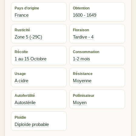
Pays d’origine
Obtention
France
1600 - 1649
Rusticité
Floraison
Zone 5 (-29C)
Tardive - 4
Récolte
Consommation
1 au 15 Octobre
1-2 mois
Usage
Résistance
A cidre
Moyenne
Autofertilité
Pollinisateur
Autostérile
Moyen
Ploïdie
Diploïde probable