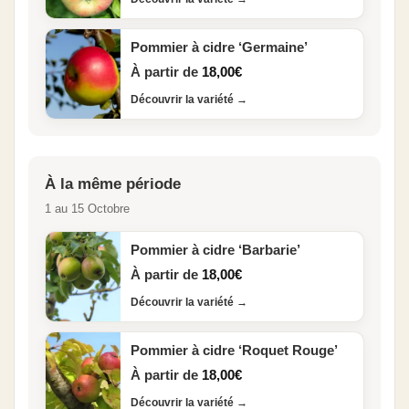
Pommier à cidre ‘Germaine’
À partir de
18,00
€
Découvrir la variété
→
À la même période
1 au 15 Octobre
Pommier à cidre ‘Barbarie’
À partir de
18,00
€
Découvrir la variété
→
Pommier à cidre ‘Roquet Rouge’
À partir de
18,00
€
Découvrir la variété
→