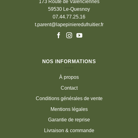
173 Route de Valenciennes
59530 Le-Quesnoy
07.44.77.25.16
t.parent@lapepinieredufruitier.fr
NOS INFORMATIONS
À propos
Contact
Conditions générales de vente
Mentions légales
Garantie de reprise
Livraison & commande