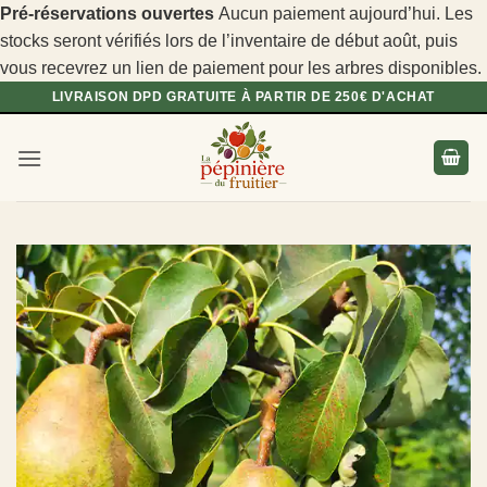
Pré-réservations ouvertes
Aucun paiement aujourd’hui. Les
stocks seront vérifiés lors de l’inventaire de début août, puis
vous recevrez un lien de paiement pour les arbres disponibles.
Passer
LIVRAISON DPD GRATUITE À PARTIR DE 250€ D'ACHAT
au
contenu