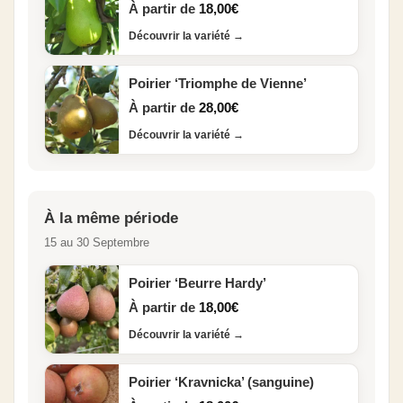
À partir de
18,00
€
Découvrir la variété
→
Poirier ‘Triomphe de Vienne’
À partir de
28,00
€
Découvrir la variété
→
À la même période
15 au 30 Septembre
Poirier ‘Beurre Hardy’
À partir de
18,00
€
Découvrir la variété
→
Poirier ‘Kravnicka’ (sanguine)