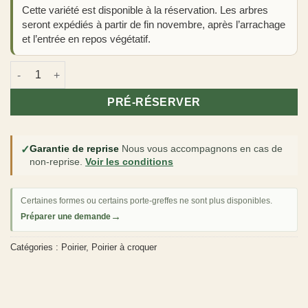
Cette variété est disponible à la réservation. Les arbres
seront expédiés à partir de fin novembre, après l’arrachage
et l’entrée en repos végétatif.
quantité de Poirier 'Comice'
PRÉ-RÉSERVER
✓
Garantie de reprise
Nous vous accompagnons en cas de
non-reprise.
Voir les conditions
Certaines formes ou certains porte-greffes ne sont plus disponibles.
→
Préparer une demande
Catégories :
Poirier
,
Poirier à croquer