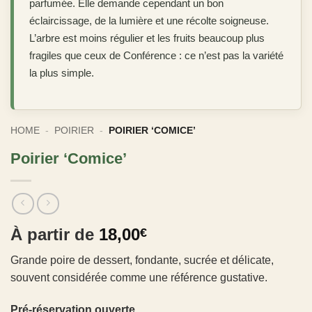
parfumée. Elle demande cependant un bon
éclaircissage, de la lumière et une récolte soigneuse.
L’arbre est moins régulier et les fruits beaucoup plus
fragiles que ceux de Conférence : ce n’est pas la variété
la plus simple.
HOME
-
POIRIER
-
POIRIER ‘COMICE’
Poirier ‘Comice’
À partir de
18,00
€
Grande poire de dessert, fondante, sucrée et délicate,
souvent considérée comme une référence gustative.
Pré-réservation ouverte