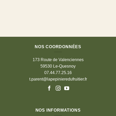
NOS COORDONNÉES
173 Route de Valenciennes
59530 Le-Quesnoy
07.44.77.25.16
t.parent@lapepinieredufruitier.fr
NOS INFORMATIONS