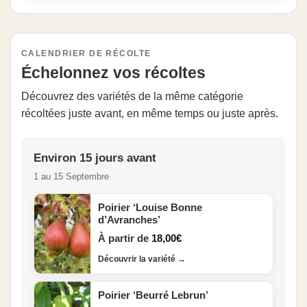
CALENDRIER DE RÉCOLTE
Échelonnez vos récoltes
Découvrez des variétés de la même catégorie
récoltées juste avant, en même temps ou juste après.
Environ 15 jours avant
1 au 15 Septembre
Poirier ‘Louise Bonne
d’Avranches’
À partir de
18,00
€
Découvrir la variété
→
Poirier ‘Beurré Lebrun’