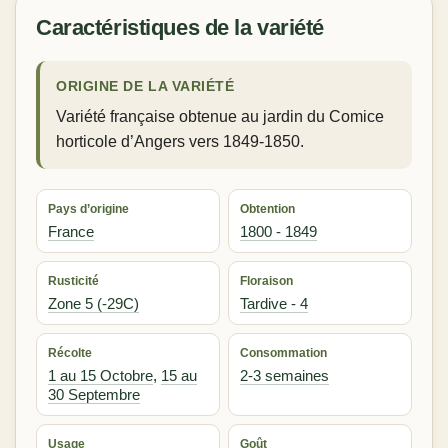
Caractéristiques de la variété
ORIGINE DE LA VARIÉTÉ
Variété française obtenue au jardin du Comice
horticole d’Angers vers 1849-1850.
Pays d’origine
Obtention
France
1800 - 1849
Rusticité
Floraison
Zone 5 (-29C)
Tardive - 4
Récolte
Consommation
1 au 15 Octobre
,
15 au
2-3 semaines
30 Septembre
Usage
Goût