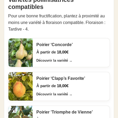
compatibles
Pour une bonne fructification, plantez à proximité au
moins une variété à floraison compatible. Floraison :
Tardive - 4.
Poirier ‘Concorde’
À partir de
18,00
€
Découvrir la variété
→
Poirier ‘Clapp’s Favorite’
À partir de
18,00
€
Découvrir la variété
→
Poirier ‘Triomphe de Vienne’