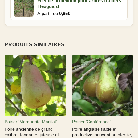
Filet de protection pour arbres fruitiers
Flexguard
À partir de
0,95
€
PRODUITS SIMILAIRES
Poirier ‘Marguerite Marillat’
Poirier ‘Conférence’
Poire ancienne de grand
Poire anglaise fiable et
calibre, fondante, juteuse et
productive, souvent autofertile,