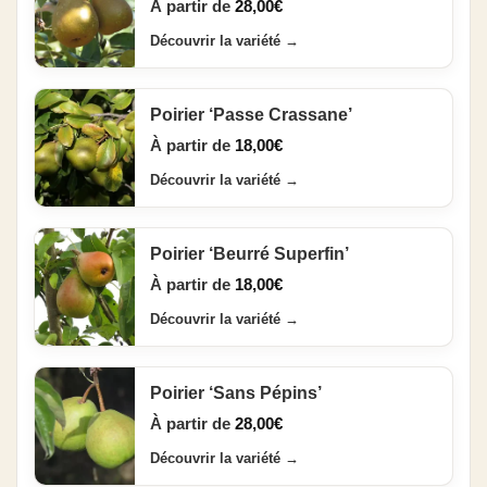
À partir de
28,00
€
Découvrir la variété
→
Poirier ‘Passe Crassane’
À partir de
18,00
€
Découvrir la variété
→
Poirier ‘Beurré Superfin’
À partir de
18,00
€
Découvrir la variété
→
Poirier ‘Sans Pépins’
À partir de
28,00
€
Découvrir la variété
→