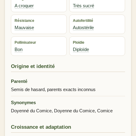
A croquer
Très sucré
Résistance
Autofertilité
Mauvaise
Autostérile
Pollinisateur
Ploïdie
Bon
Diploïde
Origine et identité
Parenté
Semis de hasard, parents exacts inconnus
Synonymes
Doyenné du Comice, Doyenne du Comice, Comice
Croissance et adaptation