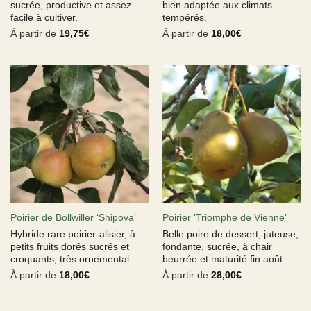
sucrée, productive et assez
bien adaptée aux climats
facile à cultiver.
tempérés.
À partir de
19,75
€
À partir de
18,00
€
Poirier de Bollwiller ‘Shipova’
Poirier ‘Triomphe de Vienne’
Hybride rare poirier-alisier, à
Belle poire de dessert, juteuse,
petits fruits dorés sucrés et
fondante, sucrée, à chair
croquants, très ornemental.
beurrée et maturité fin août.
À partir de
18,00
€
À partir de
28,00
€