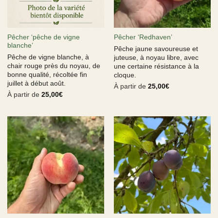
Pêcher ‘pêche de vigne
Pêcher ‘Redhaven’
blanche’
Pêche jaune savoureuse et
Pêche de vigne blanche, à
juteuse, à noyau libre, avec
chair rouge près du noyau, de
une certaine résistance à la
bonne qualité, récoltée fin
cloque.
juillet à début août.
À partir de
25,00
€
À partir de
25,00
€