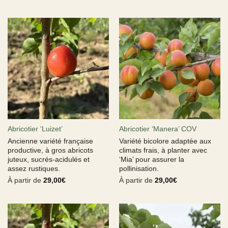
Abricotier ‘Luizet’
Abricotier ‘Manera’ COV
Ancienne variété française
Variété bicolore adaptée aux
productive, à gros abricots
climats frais, à planter avec
juteux, sucrés-acidulés et
‘Mia’ pour assurer la
assez rustiques.
pollinisation.
À partir de
29,00
€
À partir de
29,00
€