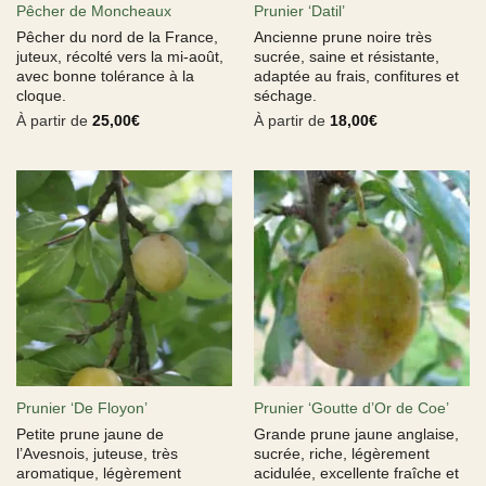
Pêcher de Moncheaux
Prunier ‘Datil’
Pêcher du nord de la France,
Ancienne prune noire très
juteux, récolté vers la mi-août,
sucrée, saine et résistante,
avec bonne tolérance à la
adaptée au frais, confitures et
cloque.
séchage.
À partir de
25,00
€
À partir de
18,00
€
Prunier ‘De Floyon’
Prunier ‘Goutte d’Or de Coe’
Petite prune jaune de
Grande prune jaune anglaise,
l’Avesnois, juteuse, très
sucrée, riche, légèrement
aromatique, légèrement
acidulée, excellente fraîche et