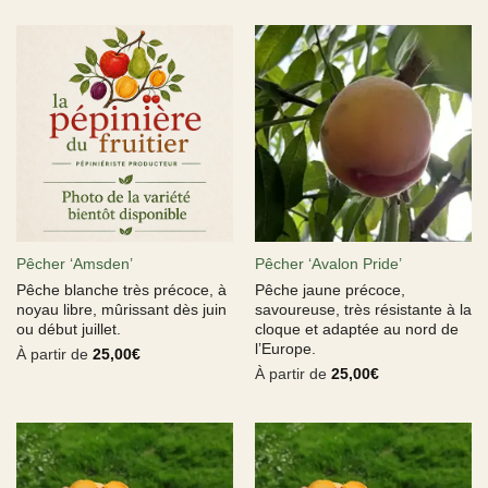
Pêcher ‘Amsden’
Pêcher ‘Avalon Pride’
Pêche blanche très précoce, à
Pêche jaune précoce,
noyau libre, mûrissant dès juin
savoureuse, très résistante à la
ou début juillet.
cloque et adaptée au nord de
l’Europe.
À partir de
25,00
€
À partir de
25,00
€