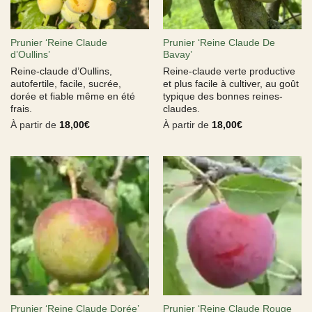
Prunier ‘Reine Claude
Prunier ‘Reine Claude De
d’Oullins’
Bavay’
Reine-claude d’Oullins,
Reine-claude verte productive
autofertile, facile, sucrée,
et plus facile à cultiver, au goût
dorée et fiable même en été
typique des bonnes reines-
frais.
claudes.
À partir de
18,00
€
À partir de
18,00
€
Prunier ‘Reine Claude Rouge
Prunier ‘Reine Claude Dorée’