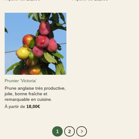
Prunier ‘Victoria’
Prune anglaise très productive,
jolie, bonne fraîche et
remarquable en cuisine.
À partir de
18,00
€
1
2