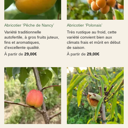
Abricotier ‘Pêche de Nancy’
Abricotier ‘Polonais’
Variété traditionnelle
Très rustique au froid, cette
autofertile, à gros fruits juteux,
variété convient bien aux
fins et aromatiques,
climats frais et mûrit en début
d’excellente qualité.
de saison.
À partir de
29,00
€
À partir de
29,00
€