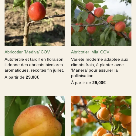
Abricotier ‘Mediva’ COV
Abricotier ‘Mia’ COV
Autofertile et tardif en floraison,
Variété moderne adaptée aux
il donne des abricots bicolores
climats frais, à planter avec
aromatiques, récoltés fin juillet.
‘Manera’ pour assurer la
pollinisation.
À partir de
29,00
€
À partir de
29,00
€