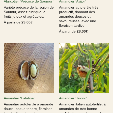
Abricotier ‘Précoce de Saumur’
Amandier ‘Avijor’
Variété précoce de la région de
Amandier autofertile très
Saumur, assez rustique, à
productif, donnant des
fruits juteux et agréables.
amandes douces et
savoureuses, avec une
À partir de
29,00
€
floraison tardive.
À partir de
28,00
€
Amandier ‘Palatina’
Amandier ‘Tuono’
Amandier autofertile à amande
Amandier italien autofertile, à
douce, coque tendre, floraison
amandes de très bonne