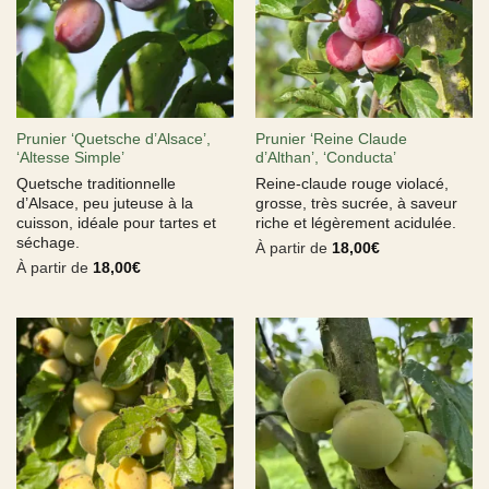
Prunier ‘Quetsche d’Alsace’,
Prunier ‘Reine Claude
‘Altesse Simple’
d’Althan’, ‘Conducta’
Quetsche traditionnelle
Reine-claude rouge violacé,
d’Alsace, peu juteuse à la
grosse, très sucrée, à saveur
cuisson, idéale pour tartes et
riche et légèrement acidulée.
séchage.
À partir de
18,00
€
À partir de
18,00
€