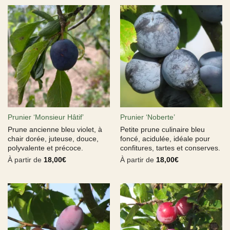
Prunier ‘Monsieur Hâtif’
Prunier ‘Noberte’
Prune ancienne bleu violet, à
Petite prune culinaire bleu
chair dorée, juteuse, douce,
foncé, acidulée, idéale pour
polyvalente et précoce.
confitures, tartes et conserves.
À partir de
18,00
€
À partir de
18,00
€