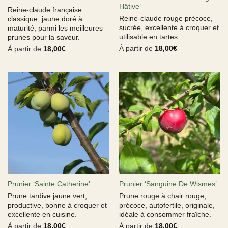
Hâtive’
Reine-claude française
Reine-claude rouge précoce,
classique, jaune doré à
sucrée, excellente à croquer et
maturité, parmi les meilleures
utilisable en tartes.
prunes pour la saveur.
À partir de
18,00
€
À partir de
18,00
€
Prunier ‘Sainte Catherine’
Prunier ‘Sanguine De Wismes’
Prune tardive jaune vert,
Prune rouge à chair rouge,
productive, bonne à croquer et
précoce, autofertile, originale,
excellente en cuisine.
idéale à consommer fraîche.
À partir de
18,00
€
À partir de
18,00
€