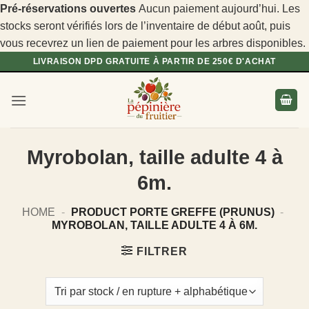
Pré-réservations ouvertes
Aucun paiement aujourd’hui. Les
stocks seront vérifiés lors de l’inventaire de début août, puis
vous recevrez un lien de paiement pour les arbres disponibles.
Passer
LIVRAISON DPD GRATUITE À PARTIR DE 250€ D'ACHAT
au
contenu
Myrobolan, taille adulte 4 à
6m.
HOME
-
PRODUCT PORTE GREFFE (PRUNUS)
-
MYROBOLAN, TAILLE ADULTE 4 À 6M.
FILTRER