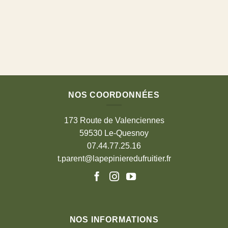
NOS COORDONNÉES
173 Route de Valenciennes
59530 Le-Quesnoy
07.44.77.25.16
t.parent@lapepinieredufruitier.fr
NOS INFORMATIONS