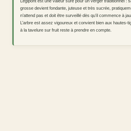
Légipont est une valeur sûre pour un verger traditionnel :
grosse devient fondante, juteuse et très sucrée, pratiqueme
n’attend pas et doit être surveillé dès qu’il commence à jauni
L’arbre est assez vigoureux et convient bien aux hautes-t
à la tavelure sur fruit reste à prendre en compte.