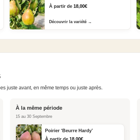
À partir de
18,00
€
Découvrir la variété
→
s
es juste avant, en même temps ou juste après.
À la même période
15 au 30 Septembre
Poirier ‘Beurre Hardy’
À partir de
18,00
€