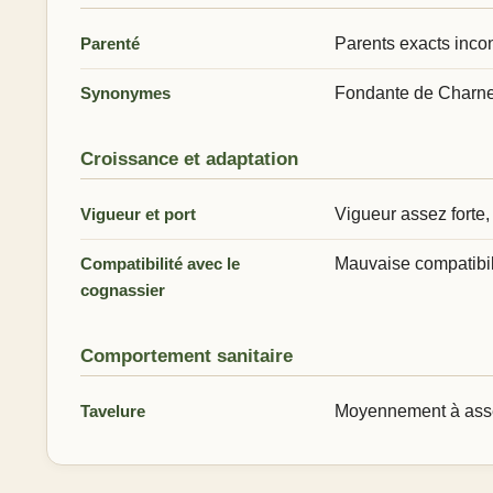
Parenté
Parents exacts inco
Synonymes
Fondante de Charn
Croissance et adaptation
Vigueur et port
Vigueur assez forte,
Compatibilité avec le
Mauvaise compatibil
cognassier
Comportement sanitaire
Tavelure
Moyennement à assez 