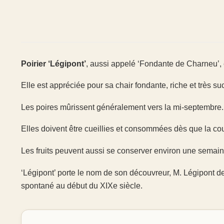
Poirier ‘Légipont’
, aussi appelé ‘Fondante de Charneu’, e
Elle est appréciée pour sa chair fondante, riche et très su
Les poires mûrissent généralement vers la mi-septembre.
Elles doivent être cueillies et consommées dès que la c
Les fruits peuvent aussi se conserver environ une semaine
‘Légipont’ porte le nom de son découvreur, M. Légipont d
spontané au début du XIXe siècle.