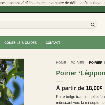
cks seront vérifiés lors de l’inventaire de début août, puis vou
CONSEILS & GUIDES
CONTACT
HOME
-
POIRIER
-
POIRIER 
Poirier ‘Légipon
À partir de
18,00
€
Poire belge traditionnelle, fon
mûrissant vers la mi-septemb