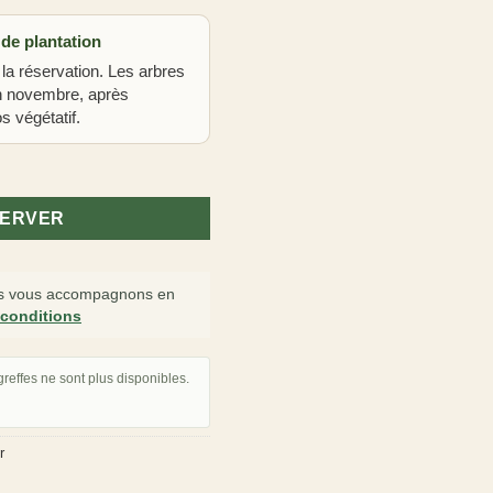
 de plantation
 la réservation. Les arbres
in novembre, après
s végétatif.
SERVER
 vous accompagnons en
 conditions
reffes ne sont plus disponibles.
r