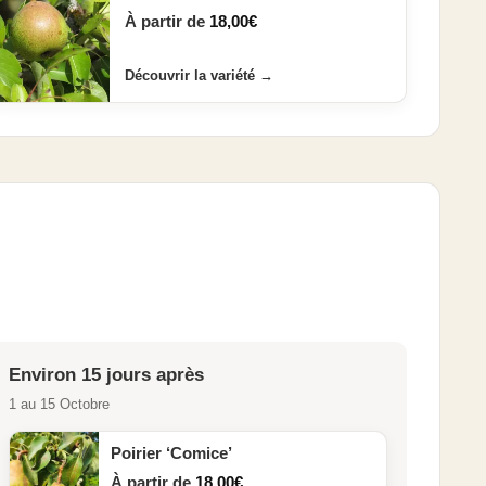
À partir de
18,00
€
Découvrir la variété
→
Environ 15 jours après
1 au 15 Octobre
Poirier ‘Comice’
À partir de
18,00
€