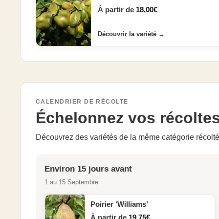
À partir de
18,00
€
Découvrir la variété
→
CALENDRIER DE RÉCOLTE
Échelonnez vos récolte
Découvrez des variétés de la même catégorie récolté
Environ 15 jours avant
1 au 15 Septembre
Poirier ‘Williams’
À partir de
19,75
€