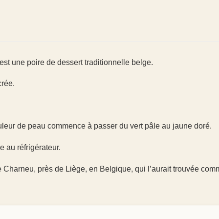
st une poire de dessert traditionnelle belge.
crée.
ouleur de peau commence à passer du vert pâle au jaune doré.
 au réfrigérateur.
e Charneu, près de Liège, en Belgique, qui l’aurait trouvée co