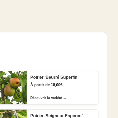
Poirier ‘Beurré Superfin’
À partir de
18,00
€
Découvrir la variété
→
Poirier ‘Seigneur Esperen’