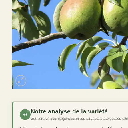
Notre analyse de la variété
“
Son intérêt, ses exigences et les situations auxquelles ell