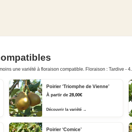
 compatibles
moins une variété à floraison compatible. Floraison : Tardive - 4.
Poirier ‘Triomphe de Vienne’
À partir de
28,00
€
Découvrir la variété
→
Poirier ‘Comice’