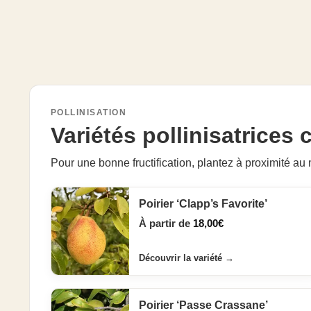
POLLINISATION
Variétés pollinisatrices
Pour une bonne fructification, plantez à proximité au 
Poirier ‘Clapp’s Favorite’
À partir de
18,00
€
Découvrir la variété
→
Poirier ‘Passe Crassane’