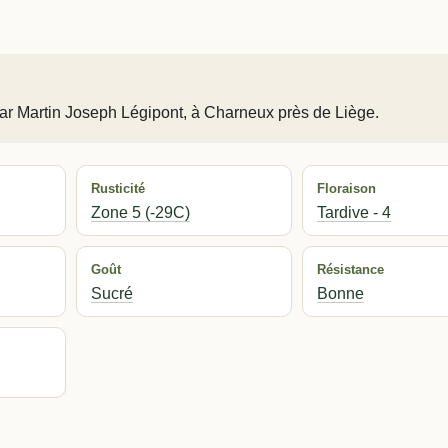
par Martin Joseph Légipont, à Charneux près de Liège.
Rusticité
Floraison
Zone 5 (-29C)
Tardive - 4
Goût
Résistance
Sucré
Bonne