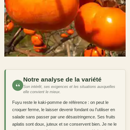
Notre analyse de la variété
“
Son intérêt, ses exigences et les situations auxquelles
elle convient le mieux.
Fuyu reste le kaki-pomme de référence : on peut le
croquer ferme, le laisser devenir fondant ou l’utiliser en
salade sans passer par une désastringence. Ses fruits
aplatis sont doux, juteux et se conservent bien. Je ne le