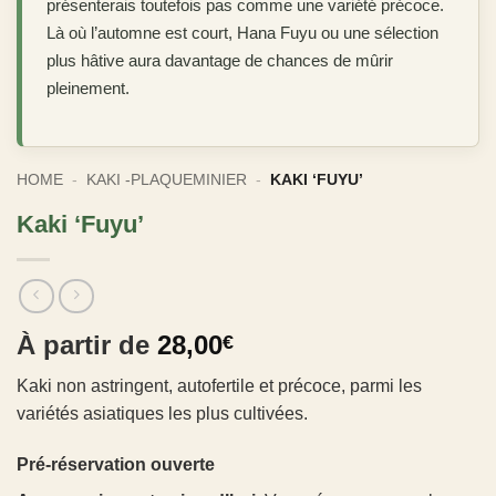
présenterais toutefois pas comme une variété précoce.
Là où l’automne est court, Hana Fuyu ou une sélection
plus hâtive aura davantage de chances de mûrir
pleinement.
HOME
-
KAKI -PLAQUEMINIER
-
KAKI ‘FUYU’
Kaki ‘Fuyu’
À partir de
28,00
€
Kaki non astringent, autofertile et précoce, parmi les
variétés asiatiques les plus cultivées.
Pré-réservation ouverte