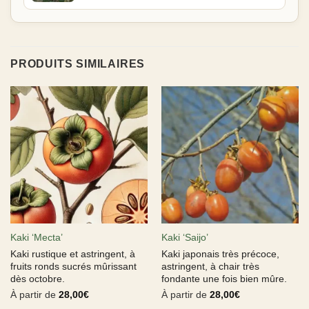
PRODUITS SIMILAIRES
Kaki ‘Mecta’
Kaki ‘Saijo’
Kaki rustique et astringent, à
Kaki japonais très précoce,
fruits ronds sucrés mûrissant
astringent, à chair très
dès octobre.
fondante une fois bien mûre.
À partir de
28,00
€
À partir de
28,00
€