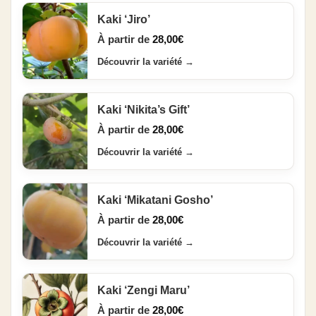
Kaki ‘Jiro’
À partir de
28,00
€
Découvrir la variété
→
Kaki ‘Nikita’s Gift’
À partir de
28,00
€
Découvrir la variété
→
Kaki ‘Mikatani Gosho’
À partir de
28,00
€
Découvrir la variété
→
Kaki ‘Zengi Maru’
À partir de
28,00
€