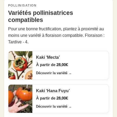
POLLINISATION
Variétés pollinisatrices
compatibles
Pour une bonne fructification, plantez à proximité au
moins une variété à floraison compatible. Floraison :
Tardive - 4.
Kaki ‘Mecta’
À partir de
28,00
€
Découvrir la variété
→
Kaki ‘Hana Fuyu’
À partir de
28,00
€
Découvrir la variété
→