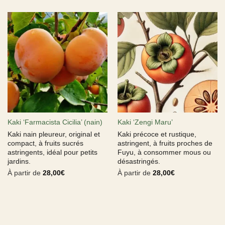
Kaki ‘Farmacista Cicilia’ (nain)
Kaki ‘Zengi Maru’
Kaki nain pleureur, original et
Kaki précoce et rustique,
compact, à fruits sucrés
astringent, à fruits proches de
astringents, idéal pour petits
Fuyu, à consommer mous ou
jardins.
désastringés.
À partir de
28,00
€
À partir de
28,00
€