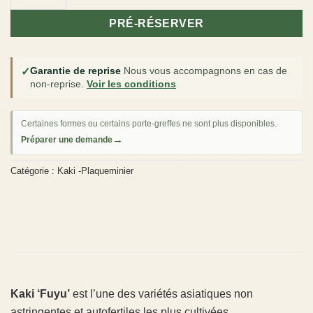
PRÉ-RÉSERVER
✓
Garantie de reprise
Nous vous accompagnons en cas de
non-reprise.
Voir les conditions
Certaines formes ou certains porte-greffes ne sont plus disponibles.
→
Préparer une demande
Catégorie :
Kaki -Plaqueminier
Kaki ‘Fuyu’
est l’une des variétés asiatiques non
astringentes et autofertiles les plus cultivées.