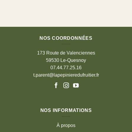
NOS COORDONNÉES
173 Route de Valenciennes
59530 Le-Quesnoy
07.44.77.25.16
t.parent@lapepinieredufruitier.fr
NOS INFORMATIONS
À propos