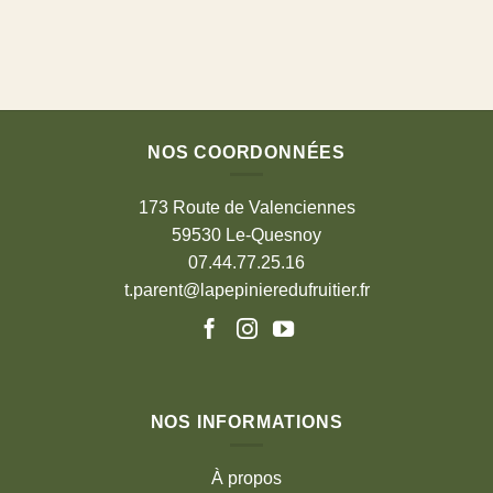
NOS COORDONNÉES
173 Route de Valenciennes
59530 Le-Quesnoy
07.44.77.25.16
t.parent@lapepinieredufruitier.fr
NOS INFORMATIONS
À propos