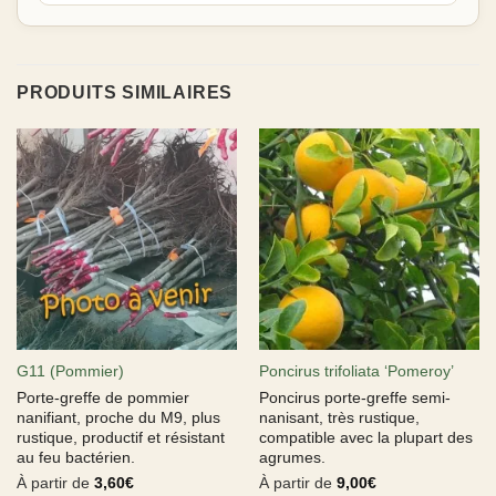
PRODUITS SIMILAIRES
G11 (Pommier)
Poncirus trifoliata ‘Pomeroy’
Porte-greffe de pommier
Poncirus porte-greffe semi-
nanifiant, proche du M9, plus
nanisant, très rustique,
rustique, productif et résistant
compatible avec la plupart des
au feu bactérien.
agrumes.
À partir de
3,60
€
À partir de
9,00
€