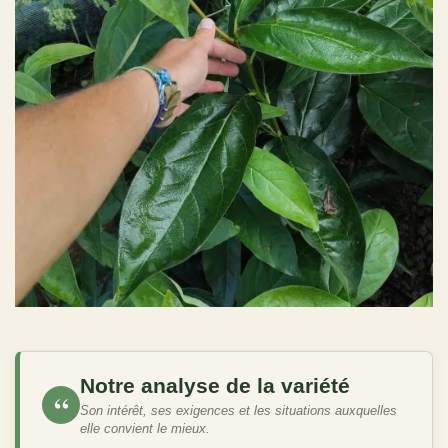
Notre analyse de la variété
“
Son intérêt, ses exigences et les situations auxquelles
elle convient le mieux.