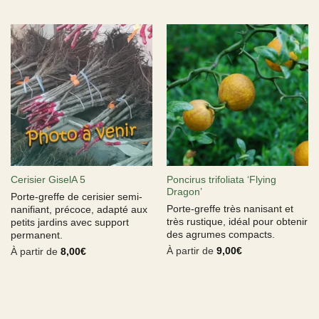
Poncirus trifoliata ‘Flying
Cerisier GiselA 5
Dragon’
Porte-greffe de cerisier semi-
Porte-greffe très nanisant et
nanifiant, précoce, adapté aux
très rustique, idéal pour obtenir
petits jardins avec support
des agrumes compacts.
permanent.
À partir de
9,00
€
À partir de
8,00
€