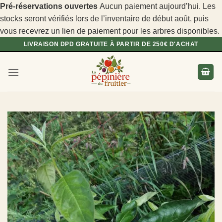
Pré-réservations ouvertes
Aucun paiement aujourd’hui. Les
stocks seront vérifiés lors de l’inventaire de début août, puis
vous recevrez un lien de paiement pour les arbres disponibles.
Passer
LIVRAISON DPD GRATUITE À PARTIR DE 250€ D'ACHAT
au
contenu