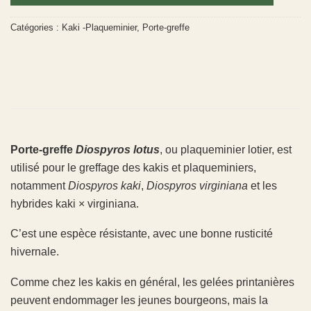
Catégories :
Kaki -Plaqueminier
,
Porte-greffe
Porte-greffe
Diospyros lotus
, ou plaqueminier lotier, est
utilisé pour le greffage des kakis et plaqueminiers,
notamment
Diospyros kaki
,
Diospyros virginiana
et les
hybrides kaki × virginiana.
C’est une espèce résistante, avec une bonne rusticité
hivernale.
Comme chez les kakis en général, les gelées printanières
peuvent endommager les jeunes bourgeons, mais la