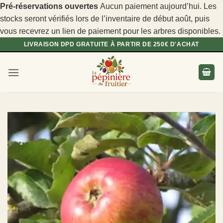
Pré-réservations ouvertes
Aucun paiement aujourd’hui. Les
stocks seront vérifiés lors de l’inventaire de début août, puis
vous recevrez un lien de paiement pour les arbres disponibles.
Passer
LIVRAISON DPD GRATUITE À PARTIR DE 250€ D'ACHAT
au
contenu