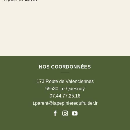
NOS COORDONNÉES
173 Route de Valenciennes
59530 Le-Quesnoy
07.44.77.25.16
t.parent@lapepinieredufruitier.fr