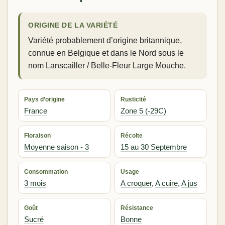
ORIGINE DE LA VARIÉTÉ
Variété probablement d’origine britannique,
connue en Belgique et dans le Nord sous le
nom Lanscailler / Belle-Fleur Large Mouche.
Pays d’origine
Rusticité
France
Zone 5 (-29C)
Floraison
Récolte
Moyenne saison - 3
15 au 30 Septembre
Consommation
Usage
3 mois
A croquer
,
A cuire
,
A jus
Goût
Résistance
Sucré
Bonne