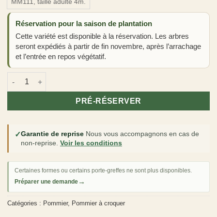
MM111, taille adulte 4m.
Réservation pour la saison de plantation
Cette variété est disponible à la réservation. Les arbres
seront expédiés à partir de fin novembre, après l’arrachage
et l’entrée en repos végétatif.
quantité de Pommier 'Lanscailler'
PRÉ-RÉSERVER
✓
Garantie de reprise
Nous vous accompagnons en cas de
non-reprise.
Voir les conditions
Certaines formes ou certains porte-greffes ne sont plus disponibles.
→
Préparer une demande
Catégories :
Pommier
,
Pommier à croquer