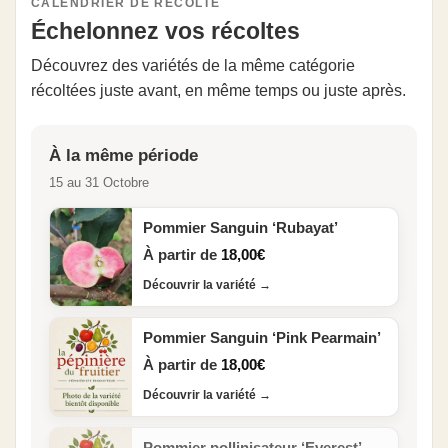
CALENDRIER DE RÉCOLTE
Échelonnez vos récoltes
Découvrez des variétés de la même catégorie
récoltées juste avant, en même temps ou juste après.
À la même période
15 au 31 Octobre
Pommier Sanguin ‘Rubayat’
À partir de
18,00
€
Découvrir la variété
→
Pommier Sanguin ‘Pink Pearmain’
À partir de
18,00
€
Découvrir la variété
→