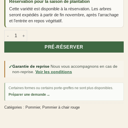
Réservation pour la saison de plantation
Cette variété est disponible à la réservation. Les arbres
seront expédiés à partir de fin novembre, après l’arrachage
et l’entrée en repos végétatif.
quantité de Pommier Sanguin 'Rote Gardeteler'
PRÉ-RÉSERVER
✓
Garantie de reprise
Nous vous accompagnons en cas de
non-reprise.
Voir les conditions
Certaines formes ou certains porte-greffes ne sont plus disponibles.
→
Préparer une demande
Catégories :
Pommier
,
Pommier à chair rouge