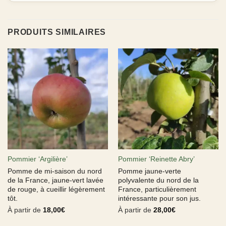
PRODUITS SIMILAIRES
Pommier ‘Argilière’
Pommier ‘Reinette Abry’
Pomme de mi-saison du nord
Pomme jaune-verte
de la France, jaune-vert lavée
polyvalente du nord de la
de rouge, à cueillir légèrement
France, particulièrement
tôt.
intéressante pour son jus.
À partir de
18,00
€
À partir de
28,00
€