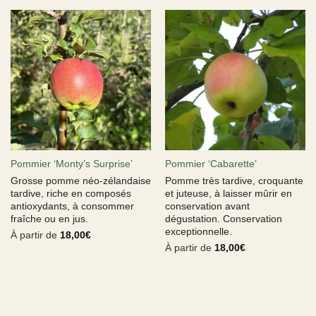
Pommier ‘Monty’s Surprise’
Pommier ‘Cabarette’
Grosse pomme néo-zélandaise
Pomme très tardive, croquante
tardive, riche en composés
et juteuse, à laisser mûrir en
antioxydants, à consommer
conservation avant
fraîche ou en jus.
dégustation. Conservation
exceptionnelle.
À partir de
18,00
€
À partir de
18,00
€