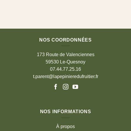
NOS COORDONNÉES
173 Route de Valenciennes
59530 Le-Quesnoy
07.44.77.25.16
t.parent@lapepinieredufruitier.fr
NOS INFORMATIONS
À propos