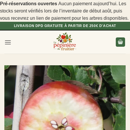
Pré-réservations ouvertes
Aucun paiement aujourd’hui. Les
stocks seront vérifiés lors de l’inventaire de début août, puis
vous recevrez un lien de paiement pour les arbres disponibles.
Passer
LIVRAISON DPD GRATUITE À PARTIR DE 250€ D'ACHAT
au
contenu