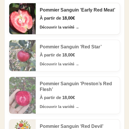
Pommier Sanguin ‘Early Red Meat’
À partir de
18,00
€
Découvrir la variété
→
Pommier Sanguin ‘Red Star’
À partir de
18,00
€
Découvrir la variété
→
Pommier Sanguin ‘Preston’s Red
Flesh’
À partir de
18,00
€
Découvrir la variété
→
Pommier Sanguin ‘Red Devil’