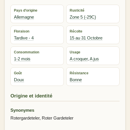
Pays d’origine
Rusticité
Allemagne
Zone 5 (-29C)
Floraison
Récolte
Tardive - 4
15 au 31 Octobre
Consommation
Usage
1-2 mois
A croquer
,
A jus
Goût
Résistance
Doux
Bonne
Origine et identité
Synonymes
Rotergardeteler, Roter Gardeteler