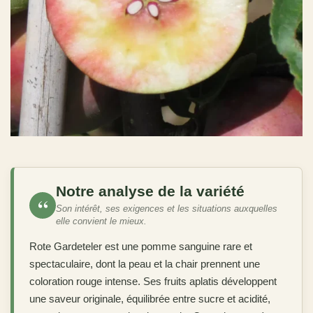
Notre analyse de la variété
“
Son intérêt, ses exigences et les situations auxquelles
elle convient le mieux.
Rote Gardeteler est une pomme sanguine rare et
spectaculaire, dont la peau et la chair prennent une
coloration rouge intense. Ses fruits aplatis développent
une saveur originale, équilibrée entre sucre et acidité,