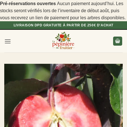
Pré-réservations ouvertes
Aucun paiement aujourd’hui. Les
stocks seront vérifiés lors de l’inventaire de début août, puis
vous recevrez un lien de paiement pour les arbres disponibles.
Passer
LIVRAISON DPD GRATUITE À PARTIR DE 250€ D'ACHAT
au
contenu