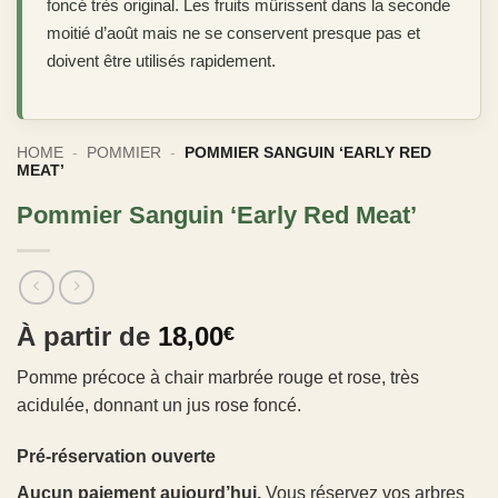
foncé très original. Les fruits mûrissent dans la seconde
moitié d’août mais ne se conservent presque pas et
doivent être utilisés rapidement.
HOME
-
POMMIER
-
POMMIER SANGUIN ‘EARLY RED
MEAT’
Pommier Sanguin ‘Early Red Meat’
À partir de
18,00
€
Pomme précoce à chair marbrée rouge et rose, très
acidulée, donnant un jus rose foncé.
Pré-réservation ouverte
Aucun paiement aujourd’hui.
Vous réservez vos arbres