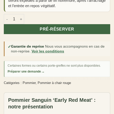
seront expédiés à partir de fin novembre, après l’arrachage
et l’entrée en repos végétatif.
quantité de Pommier Sanguin 'Early Red Meat'
PRÉ-RÉSERVER
✓
Garantie de reprise
Nous vous accompagnons en cas de
non-reprise.
Voir les conditions
Certaines formes ou certains porte-greffes ne sont plus disponibles.
→
Préparer une demande
Catégories :
Pommier
,
Pommier à chair rouge
Pommier Sanguin ‘Early Red Meat’ :
notre présentation