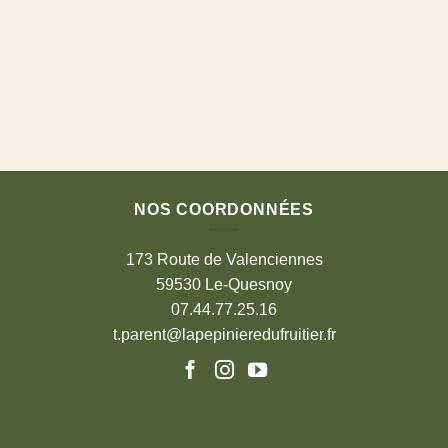
NOS COORDONNÉES
173 Route de Valenciennes
59530 Le-Quesnoy
07.44.77.25.16
t.parent@lapepinieredufruitier.fr