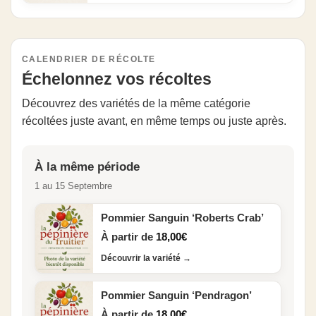
CALENDRIER DE RÉCOLTE
Échelonnez vos récoltes
Découvrez des variétés de la même catégorie
récoltées juste avant, en même temps ou juste après.
À la même période
1 au 15 Septembre
Pommier Sanguin ‘Roberts Crab’
À partir de
18,00
€
Découvrir la variété
→
Pommier Sanguin ‘Pendragon’
À partir de
18,00
€