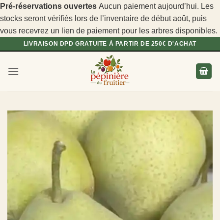
Pré-réservations ouvertes
Aucun paiement aujourd’hui. Les
stocks seront vérifiés lors de l’inventaire de début août, puis
vous recevrez un lien de paiement pour les arbres disponibles.
Passer
LIVRAISON DPD GRATUITE À PARTIR DE 250€ D'ACHAT
au
contenu