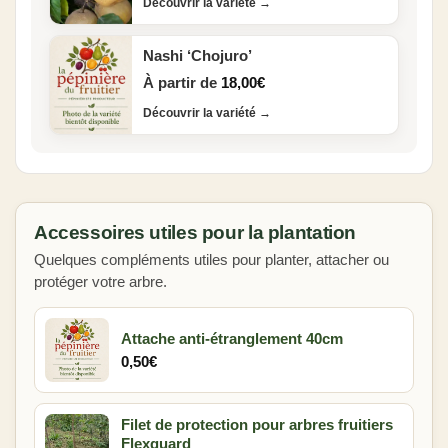
Découvrir la variété
→
Nashi ‘Chojuro’
À partir de
18,00
€
Découvrir la variété
→
Accessoires utiles pour la plantation
Quelques compléments utiles pour planter, attacher ou
protéger votre arbre.
Attache anti-étranglement 40cm
0,50
€
Filet de protection pour arbres fruitiers
Flexguard