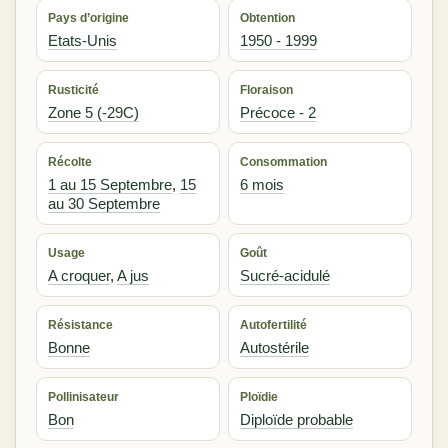
Pays d’origine
Obtention
Etats-Unis
1950 - 1999
Rusticité
Floraison
Zone 5 (-29C)
Précoce - 2
Récolte
Consommation
1 au 15 Septembre
,
15
6 mois
au 30 Septembre
Usage
Goût
A croquer
,
A jus
Sucré-acidulé
Résistance
Autofertilité
Bonne
Autostérile
Pollinisateur
Ploïdie
Bon
Diploïde probable