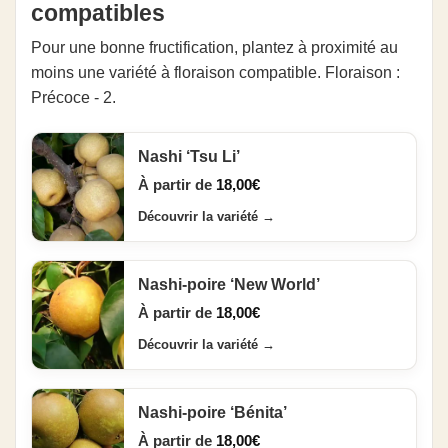
compatibles
Pour une bonne fructification, plantez à proximité au
moins une variété à floraison compatible. Floraison :
Précoce - 2.
Nashi ‘Tsu Li’
À partir de
18,00
€
Découvrir la variété
→
Nashi-poire ‘New World’
À partir de
18,00
€
Découvrir la variété
→
Nashi-poire ‘Bénita’
À partir de
18,00
€