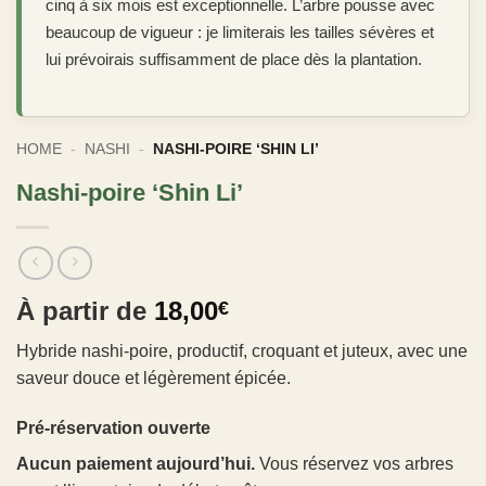
cinq à six mois est exceptionnelle. L’arbre pousse avec
beaucoup de vigueur : je limiterais les tailles sévères et
lui prévoirais suffisamment de place dès la plantation.
HOME
-
NASHI
-
NASHI-POIRE ‘SHIN LI’
Nashi-poire ‘Shin Li’
À partir de
18,00
€
Hybride nashi-poire, productif, croquant et juteux, avec une
saveur douce et légèrement épicée.
Pré-réservation ouverte
Aucun paiement aujourd’hui.
Vous réservez vos arbres