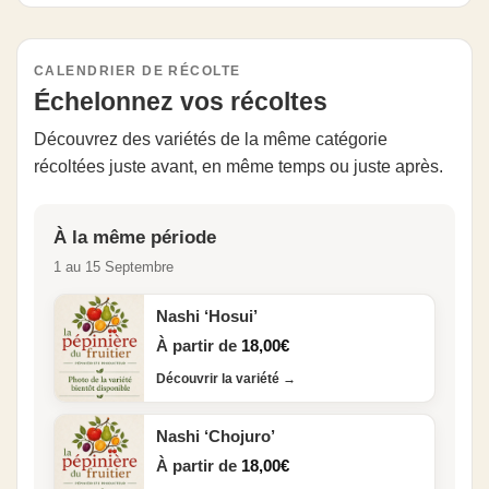
CALENDRIER DE RÉCOLTE
Échelonnez vos récoltes
Découvrez des variétés de la même catégorie
récoltées juste avant, en même temps ou juste après.
À la même période
1 au 15 Septembre
Nashi ‘Hosui’
À partir de
18,00
€
Découvrir la variété
→
Nashi ‘Chojuro’
À partir de
18,00
€