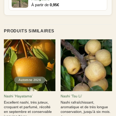
À partir de
0,95
€
PRODUITS SIMILAIRES
Nashi ‘Hayatama’
Nashi ‘Tsu Li’
Excellent nashi, très juteux,
Nashi rafraîchissant,
croquant et parfumé, récolté
aromatique et de très longue
en septembre et conservable
conservation, jusqu’à six mois.