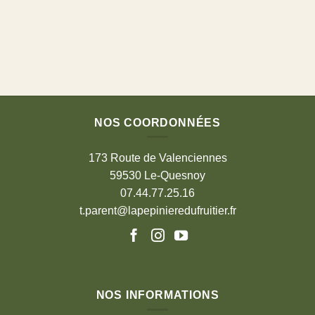
NOS COORDONNÉES
173 Route de Valenciennes
59530 Le-Quesnoy
07.44.77.25.16
t.parent@lapepinieredufruitier.fr
NOS INFORMATIONS