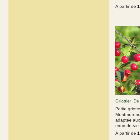
À partir de
1
Griottier ‘D
Petite griot
Montmorency
adaptée aux 
eaux-de-vie
À partir de
1