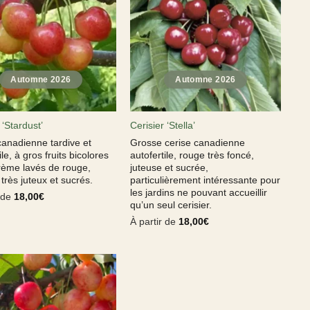
 ‘Stardust’
Cerisier ‘Stella’
canadienne tardive et
Grosse cerise canadienne
ile, à gros fruits bicolores
autofertile, rouge très foncé,
rème lavés de rouge,
juteuse et sucrée,
très juteux et sucrés.
particulièrement intéressante pour
les jardins ne pouvant accueillir
r de
18,00
€
qu’un seul cerisier.
À partir de
18,00
€