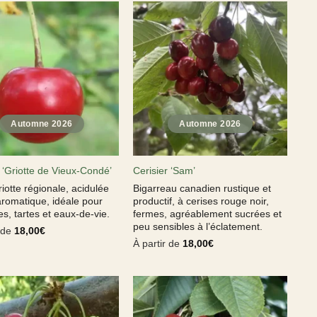
 ‘Griotte de Vieux-Condé’
Cerisier ‘Sam’
riotte régionale, acidulée
Bigarreau canadien rustique et
aromatique, idéale pour
productif, à cerises rouge noir,
es, tartes et eaux-de-vie.
fermes, agréablement sucrées et
peu sensibles à l’éclatement.
r de
18,00
€
À partir de
18,00
€