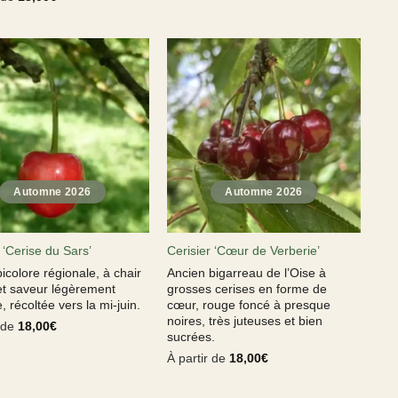
 ‘Cerise du Sars’
Cerisier ‘Cœur de Verberie’
icolore régionale, à chair
Ancien bigarreau de l’Oise à
et saveur légèrement
grosses cerises en forme de
, récoltée vers la mi-juin.
cœur, rouge foncé à presque
noires, très juteuses et bien
r de
18,00
€
sucrées.
À partir de
18,00
€