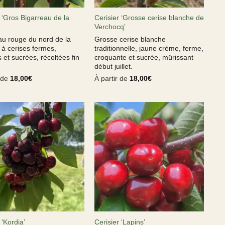
 ‘Gros Bigarreau de la
Cerisier ‘Grosse cerise blanche de
Verchocq’
au rouge du nord de la
Grosse cerise blanche
 à cerises fermes,
traditionnelle, jaune crème, ferme,
 et sucrées, récoltées fin
croquante et sucrée, mûrissant
début juillet.
r de
18,00
€
À partir de
18,00
€
 ‘Kordia’
Cerisier ‘Lapins’