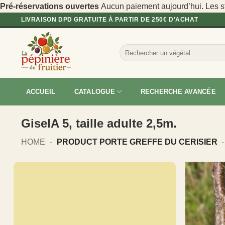
Pré-réservations ouvertes
Aucun paiement aujourd’hui. Les sto
Passer
LIVRAISON DPD GRATUITE À PARTIR DE 250€ D'ACHAT
au
contenu
Recherche
pour :
ACCUEIL
CATALOGUE
RECHERCHE AVANCÉE
GiselA 5, taille adulte 2,5m.
HOME
-
PRODUCT PORTE GREFFE DU CERISIER