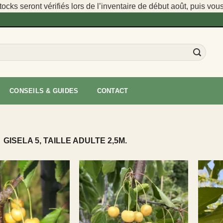
cks seront vérifiés lors de l’inventaire de début août, puis vou
CONSEILS & GUIDES
CONTACT
-
GISELA 5, TAILLE ADULTE 2,5M.