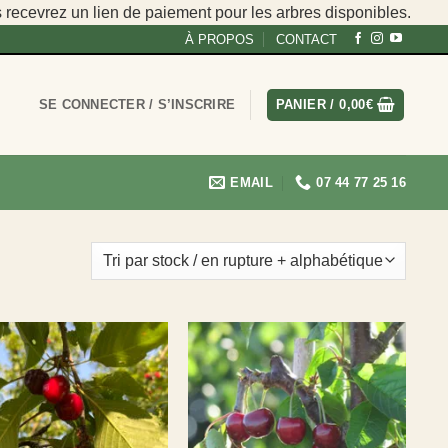
s recevrez un lien de paiement pour les arbres disponibles.
À PROPOS
CONTACT
SE CONNECTER / S’INSCRIRE
PANIER /
0,00
€
EMAIL
07 44 77 25 16