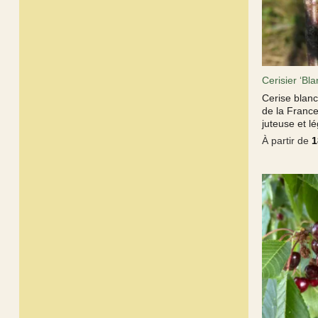
Cerisier ‘Bl
Cerise blan
de la France
juteuse et l
À partir de
1