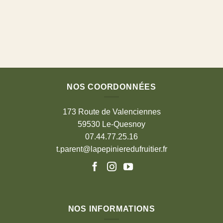
NOS COORDONNÉES
173 Route de Valenciennes
59530 Le-Quesnoy
07.44.77.25.16
t.parent@lapepinieredufruitier.fr
NOS INFORMATIONS