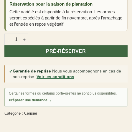
Réservation pour la saison de plantation
Cette variété est disponible à la réservation. Les arbres
seront expédiés à partir de fin novembre, après l’arrachage
et l’entrée en repos végétatif.
quantité de Cerisier 'Grosse cerise blanche de Verchocq'
PRÉ-RÉSERVER
✓
Garantie de reprise
Nous vous accompagnons en cas de
non-reprise.
Voir les conditions
Certaines formes ou certains porte-greffes ne sont plus disponibles.
→
Préparer une demande
Catégorie :
Cerisier