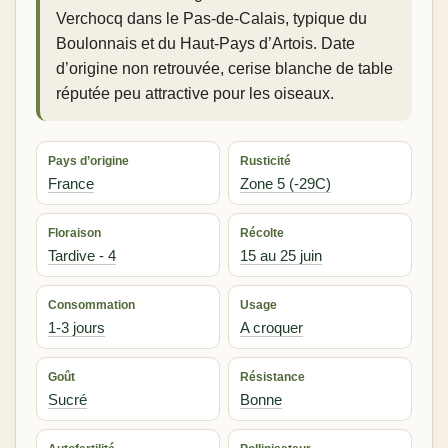
Verchocq dans le Pas-de-Calais, typique du
Boulonnais et du Haut-Pays d’Artois. Date
d’origine non retrouvée, cerise blanche de table
réputée peu attractive pour les oiseaux.
Pays d’origine
Rusticité
France
Zone 5 (-29C)
Floraison
Récolte
Tardive - 4
15 au 25 juin
Consommation
Usage
1-3 jours
A croquer
Goût
Résistance
Sucré
Bonne