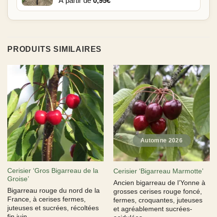
À partir de
0,95
€
PRODUITS SIMILAIRES
Cerisier ‘Gros Bigarreau de la
Cerisier ‘Bigarreau Marmotte’
Groise’
Ancien bigarreau de l’Yonne à
Bigarreau rouge du nord de la
grosses cerises rouge foncé,
France, à cerises fermes,
fermes, croquantes, juteuses
juteuses et sucrées, récoltées
et agréablement sucrées-
fin juin.