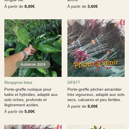
À partir de
8,00
€
À partir de
3,60
€
Diospyros lotus
GF677
Porte-greffe rustique pour
Porte-greffe pêcher-amandier
kakis et hybrides, adapté aux
très vigoureux, adapté aux sols
sols riches, profonds et
secs, calcaires et peu fertiles.
légèrement acides.
À partir de
9,00
€
À partir de
5,00
€