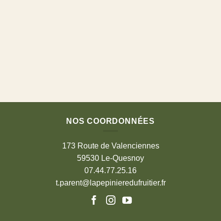
NOS COORDONNÉES
173 Route de Valenciennes
59530 Le-Quesnoy
07.44.77.25.16
t.parent@lapepinieredufruitier.fr