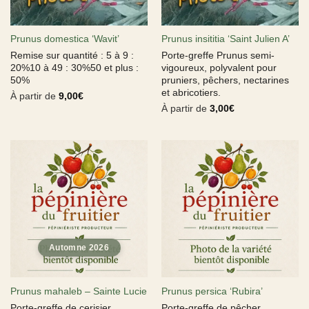
Prunus domestica ‘Wavit’
Prunus insititia ‘Saint Julien A’
Remise sur quantité : 5 à 9 :
Porte-greffe Prunus semi-
20%10 à 49 : 30%50 et plus :
vigoureux, polyvalent pour
50%
pruniers, pêchers, nectarines
et abricotiers.
À partir de
9,00
€
À partir de
3,00
€
Prunus mahaleb – Sainte Lucie
Prunus persica ‘Rubira’
Porte-greffe de cerisier
Porte-greffe de pêcher