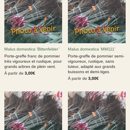
Malus domestica ‘Bittenfelder’
Malus domestica ‘MM111’
Porte-greffe franc de pommier
Porte-greffe de pommier semi-
très vigoureux et rustique, pour
vigoureux, rustique, sans
grands arbres de plein vent.
tuteur, adapté aux grands
buissons et demi-tiges.
À partir de
3,00
€
À partir de
3,00
€