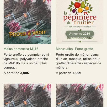
Malus domestica M116
Morus alba -Porte-greffe
Porte-greffe de pommier semi-
Porte-greffe de mûrier blanc
vigoureux, polyvalent, proche
d’un an, rustique, utilisé pour
de MM106 mais un peu plus
greffer différentes espèces de
compact.
mûriers.
À partir de
3,00
€
À partir de
4,00
€