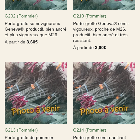
G202 (Pommier)
G210 (Pommier)
Porte-greffe semi-vigoureux
Porte-greffe Geneva® semi-
Geneva®, productif, bien ancré
vigoureux, proche de M26,
et plus vigoureux que M26.
productif, bien ancré et très
résistant.
À partir de
3,60
€
À partir de
3,60
€
G213 (Pommier)
G214 (Pommier)
Porte-greffe de pommier
Porte-greffe semi-nanifiant