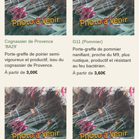
Cognassier de Provence
G11 (Pommier)
‘BA29’
Porte-greffe de pommier
Porte-greffe de poirier semi-
nanifiant, proche du M9, plus
vigoureux et productif, issu du
rustique, productif et résistant
cognassier de Provence.
au feu bactérien.
À partir de
3,00
€
À partir de
3,60
€