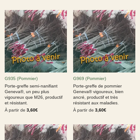
G935 (Pommier)
G969 (Pommier)
Porte-greffe semi-nanifiant
Porte-greffe de pommier
Geneva®, un peu plus
Geneva® vigoureux, bien
vigoureux que M26, productif
ancré, productif et très
et résistant.
résistant aux maladies.
À partir de
3,60
€
À partir de
3,60
€