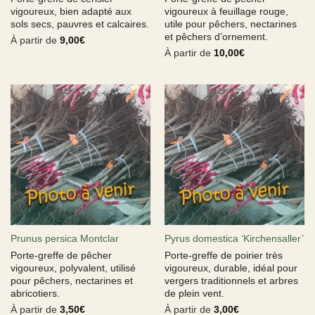
vigoureux, bien adapté aux
vigoureux à feuillage rouge,
sols secs, pauvres et calcaires.
utile pour pêchers, nectarines
et pêchers d’ornement.
À partir de
9,00
€
À partir de
10,00
€
Prunus persica Montclar
Pyrus domestica ‘Kirchensaller’
Porte-greffe de pêcher
Porte-greffe de poirier très
vigoureux, polyvalent, utilisé
vigoureux, durable, idéal pour
pour pêchers, nectarines et
vergers traditionnels et arbres
abricotiers.
de plein vent.
À partir de
3,50
€
À partir de
3,00
€