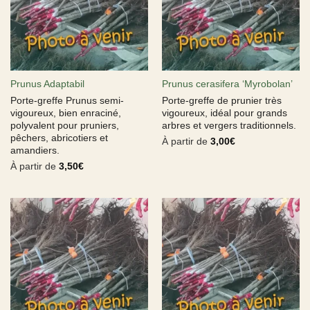
Prunus Adaptabil
Prunus cerasifera ‘Myrobolan’
Porte-greffe Prunus semi-
Porte-greffe de prunier très
vigoureux, bien enraciné,
vigoureux, idéal pour grands
polyvalent pour pruniers,
arbres et vergers traditionnels.
pêchers, abricotiers et
À partir de
3,00
€
amandiers.
À partir de
3,50
€