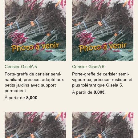
Cerisier GiselA 5
Cerisier GiselA 6
Porte-greffe de cerisier semi-
Porte-greffe de cerisier semi-
nanifiant, précoce, adapté aux
vigoureux, précoce, rustique et
petits jardins avec support
plus tolérant que Gisela 5.
permanent.
À partir de
8,00
€
À partir de
8,00
€