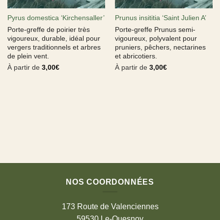
Pyrus domestica ‘Kirchensaller’
Prunus insititia ‘Saint Julien A’
Porte-greffe de poirier très
Porte-greffe Prunus semi-
vigoureux, durable, idéal pour
vigoureux, polyvalent pour
vergers traditionnels et arbres
pruniers, pêchers, nectarines
de plein vent.
et abricotiers.
À partir de
3,00
€
À partir de
3,00
€
NOS COORDONNÉES
173 Route de Valenciennes
59530 Le-Quesnoy