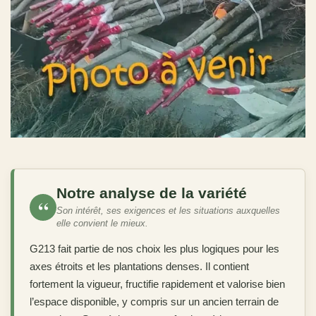
Notre analyse de la variété
“
Son intérêt, ses exigences et les situations auxquelles
elle convient le mieux.
G213 fait partie de nos choix les plus logiques pour les
axes étroits et les plantations denses. Il contient
fortement la vigueur, fructifie rapidement et valorise bien
l’espace disponible, y compris sur un ancien terrain de