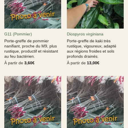
G11 (Pommier)
Diospyros virginiana
Porte-greffe de pommier
Porte-greffe de kaki très
nanifiant, proche du M9, plus
rustique, vigoureux, adapté
rustique, productif et résistant
aux régions froides et sols
au feu bactérien.
profonds drainés.
À partir de
3,60
€
À partir de
13,00
€