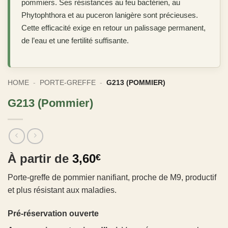
pommiers. Ses résistances au feu bactérien, au
Phytophthora et au puceron lanigère sont précieuses.
Cette efficacité exige en retour un palissage permanent,
de l’eau et une fertilité suffisante.
HOME
-
PORTE-GREFFE
-
G213 (POMMIER)
G213 (Pommier)
À partir de
3,60
€
Porte-greffe de pommier nanifiant, proche de M9, productif
et plus résistant aux maladies.
Pré-réservation ouverte