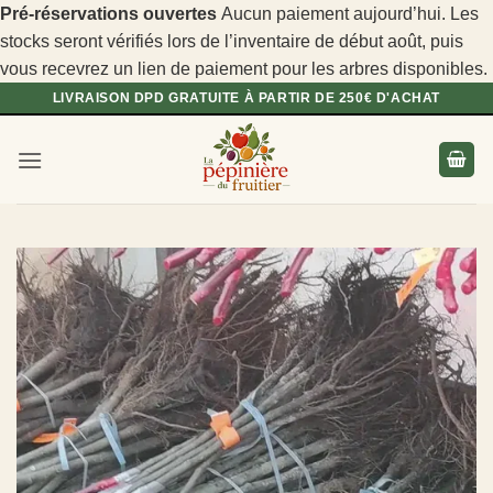
Pré-réservations ouvertes
Aucun paiement aujourd’hui. Les
stocks seront vérifiés lors de l’inventaire de début août, puis
vous recevrez un lien de paiement pour les arbres disponibles.
Passer
LIVRAISON DPD GRATUITE À PARTIR DE 250€ D'ACHAT
au
contenu