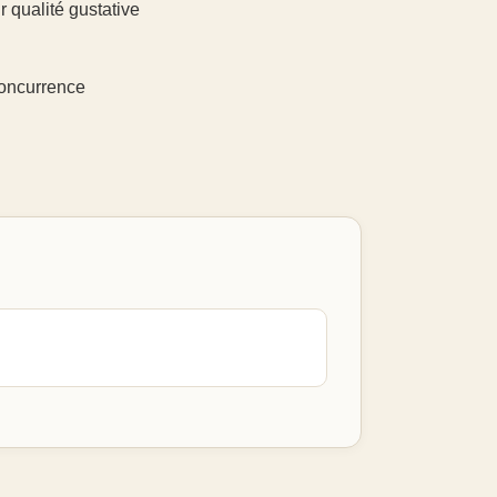
r qualité gustative
concurrence