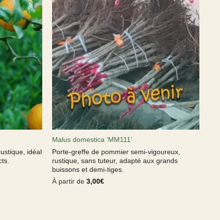
Malus domestica ‘MM111’
rustique, idéal
Porte-greffe de pommier semi-vigoureux,
ts.
rustique, sans tuteur, adapté aux grands
buissons et demi-tiges.
À partir de
3,00
€