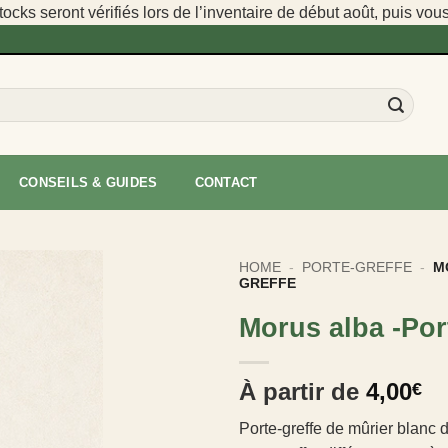
cks seront vérifiés lors de l’inventaire de début août, puis vou
CONSEILS & GUIDES
CONTACT
HOME
-
PORTE-GREFFE
-
M
GREFFE
Morus alba -Por
À partir de
4,00
€
Porte-greffe de mûrier blanc d’