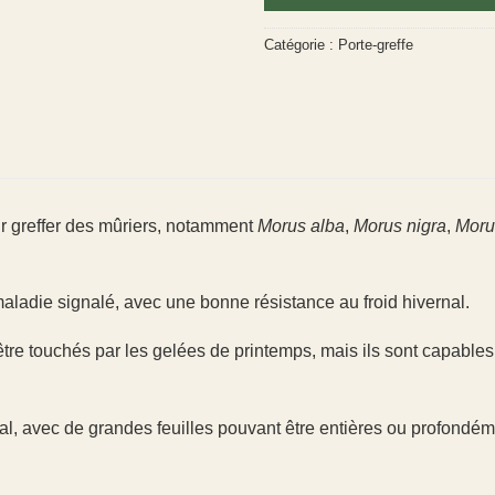
Catégorie :
Porte-greffe
our greffer des mûriers, notamment
Morus alba
,
Morus nigra
,
Moru
aladie signalé, avec une bonne résistance au froid hivernal.
e touchés par les gelées de printemps, mais ils sont capable
al, avec de grandes feuilles pouvant être entières ou profond