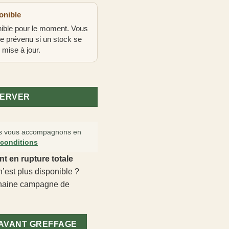
onible
onible pour le moment. Vous
re prévenu si un stock se
 mise à jour.
greffe
SERVER
 vous accompagnons en
 conditions
nt en rupture totale
’est plus disponible ?
chaine campagne de
 AVANT GREFFAGE