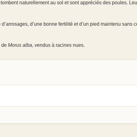
its tombent naturellement au sol et sont appréciés des poules. Leu
 d’arrosages, d’une bonne fertilité et d’un pied maintenu sans 
s de
Morus alba
, vendus à racines nues.