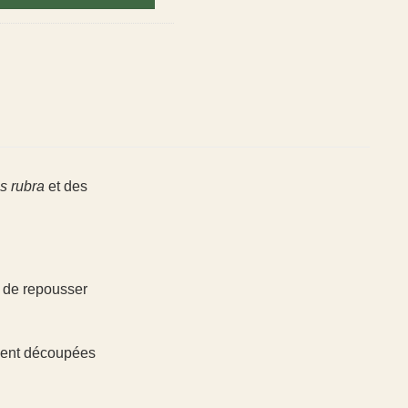
s rubra
et des
s de repousser
ément découpées