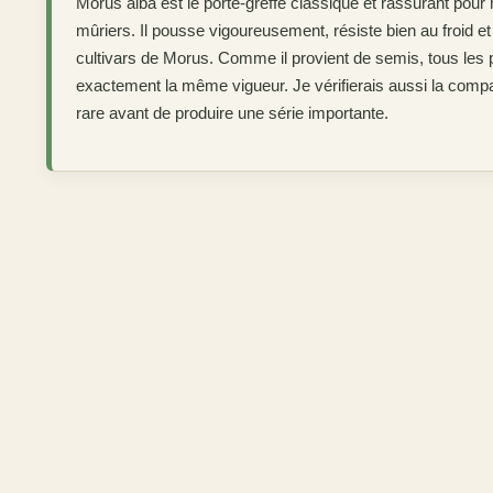
Morus alba est le porte-greffe classique et rassurant pour m
mûriers. Il pousse vigoureusement, résiste bien au froid 
cultivars de Morus. Comme il provient de semis, tous les 
exactement la même vigueur. Je vérifierais aussi la compat
rare avant de produire une série importante.