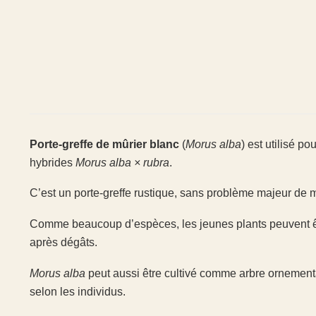
Porte-greffe de mûrier blanc
(
Morus alba
) est utilisé p
hybrides
Morus alba × rubra
.
C’est un porte-greffe rustique, sans problème majeur de m
Comme beaucoup d’espèces, les jeunes plants peuvent êtr
après dégâts.
Morus alba
peut aussi être cultivé comme arbre ornement
selon les individus.