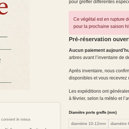
pour greffer différentes espèc
Ce végétal est en rupture de
pour la prochaine saison hi
Pré-réservation ouver
Aucun paiement aujourd’hu
arbres avant l’inventaire de d
Après inventaire, nous confir
disponibles et vous recevrez 
Les expéditions ont générale
à février, selon la météo et l
Diamètre porte greffe (mm)
e convient le mieux.
diamètre 10-12mm
diamètre