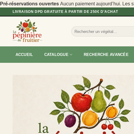
Pré-réservations ouvertes
Aucun paiement aujourd’hui. Les sto
Passer
LIVRAISON DPD GRATUITE À PARTIR DE 250€ D'ACHAT
au
contenu
Recherche
pour :
ACCUEIL
CATALOGUE
RECHERCHE AVANCÉE