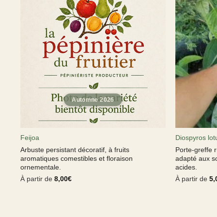
Feijoa
Diospyros lot
Arbuste persistant décoratif, à fruits
Porte-greffe 
aromatiques comestibles et floraison
adapté aux so
ornementale.
acides.
À partir de
8,00
€
À partir de
5,