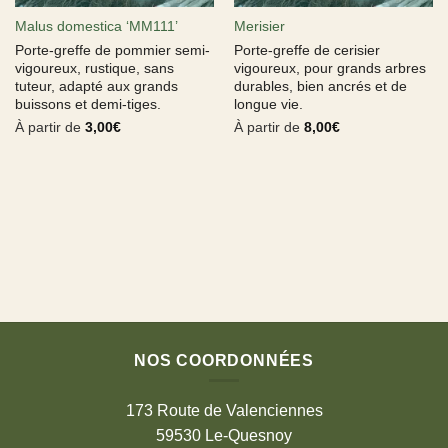
Malus domestica ‘MM111’
Merisier
Porte-greffe de pommier semi-
Porte-greffe de cerisier
vigoureux, rustique, sans
vigoureux, pour grands arbres
tuteur, adapté aux grands
durables, bien ancrés et de
buissons et demi-tiges.
longue vie.
À partir de
3,00
€
À partir de
8,00
€
NOS COORDONNÉES
173 Route de Valenciennes
59530 Le-Quesnoy