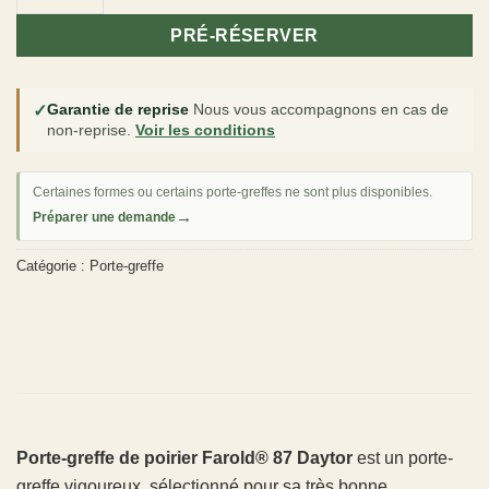
PRÉ-RÉSERVER
✓
Garantie de reprise
Nous vous accompagnons en cas de
non-reprise.
Voir les conditions
Certaines formes ou certains porte-greffes ne sont plus disponibles.
→
Préparer une demande
Catégorie :
Porte-greffe
Porte-greffe de poirier Farold® 87 Daytor
est un porte-
greffe vigoureux, sélectionné pour sa très bonne