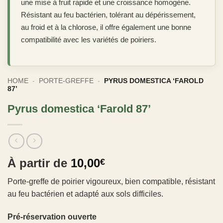
une mise à fruit rapide et une croissance homogène.
Résistant au feu bactérien, tolérant au dépérissement,
au froid et à la chlorose, il offre également une bonne
compatibilité avec les variétés de poiriers.
HOME
-
PORTE-GREFFE
-
PYRUS DOMESTICA ‘FAROLD
87’
Pyrus domestica ‘Farold 87’
À partir de
10,00
€
Porte-greffe de poirier vigoureux, bien compatible, résistant
au feu bactérien et adapté aux sols difficiles.
Pré-réservation ouverte