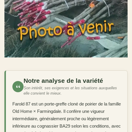
Notre analyse de la variété
“
Son intérêt, ses exigences et les situations auxquelles
elle convient le mieux.
Farold 87 est un porte-greffe cloné de poirier de la famille
Old Home × Farmingdale. Il confère une vigueur
intermédiaire, généralement proche ou légèrement
inférieure au cognassier BA29 selon les conditions, avec