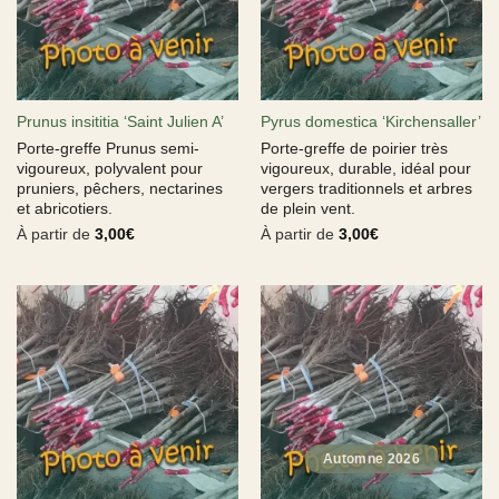
Prunus insititia ‘Saint Julien A’
Pyrus domestica ‘Kirchensaller’
Porte-greffe Prunus semi-
Porte-greffe de poirier très
vigoureux, polyvalent pour
vigoureux, durable, idéal pour
pruniers, pêchers, nectarines
vergers traditionnels et arbres
et abricotiers.
de plein vent.
À partir de
3,00
€
À partir de
3,00
€