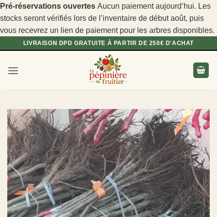
Pré-réservations ouvertes
Aucun paiement aujourd’hui. Les
stocks seront vérifiés lors de l’inventaire de début août, puis
vous recevrez un lien de paiement pour les arbres disponibles.
Passer
LIVRAISON DPD GRATUITE À PARTIR DE 250€ D'ACHAT
au
contenu