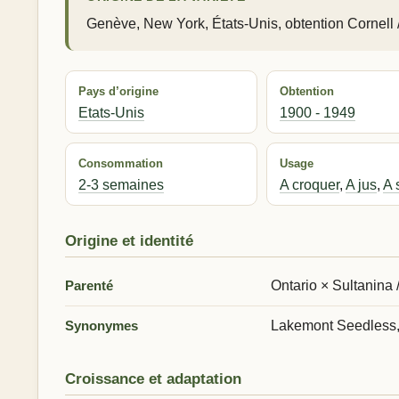
Genève, New York, États-Unis, obtention Cornell 
Pays d’origine
Obtention
Etats-Unis
1900 - 1949
Consommation
Usage
2-3 semaines
A croquer
,
A jus
,
A 
Origine et identité
Parenté
Ontario × Sultanin
Synonymes
Lakemont Seedless
Croissance et adaptation