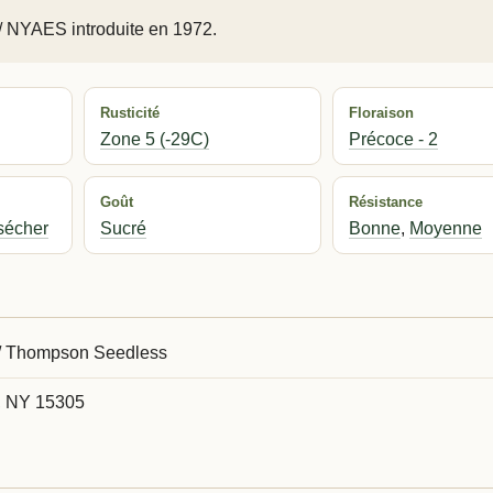
/ NYAES introduite en 1972.
Rusticité
Floraison
Zone 5 (-29C)
Précoce - 2
Goût
Résistance
sécher
Sucré
Bonne
,
Moyenne
a / Thompson Seedless
, NY 15305