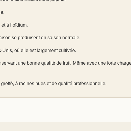
ne.
 et à l’oïdium.
raison se produisent en saison normale.
-Unis, où elle est largement cultivée.
servant une bonne qualité de fruit. Même avec une forte charge,
reffé, à racines nues et de qualité professionnelle.