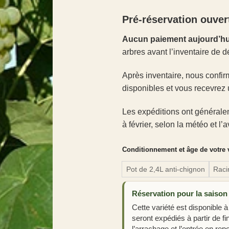
Pré-réservation ouver
Aucun paiement aujourd’hu
arbres avant l’inventaire de d
Après inventaire, nous confir
disponibles et vous recevrez 
Les expéditions ont générale
à février, selon la météo et l
Conditionnement et âge de votre 
Pot de 2,4L anti-chignon
Raci
Réservation pour la saison
Cette variété est disponible à
seront expédiés à partir de f
l’arrachage et l’entrée en repo