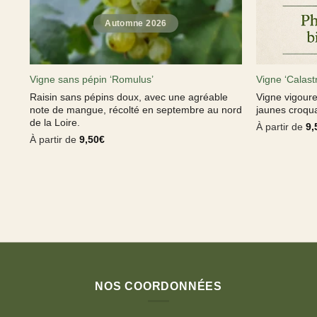
Vigne sans pépin ‘Romulus’
Vigne ‘Calast
Raisin sans pépins doux, avec une agréable
Vigne vigoure
note de mangue, récolté en septembre au nord
jaunes croquan
de la Loire.
À partir de
9,
À partir de
9,50
€
NOS COORDONNÉES