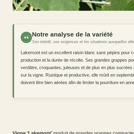
Notre analyse de la variété
“
Son intérêt, ses exigences et les situations auxquelles ell
Lakemont est un excellent raisin blanc sans pépins pour ceu
production et la durée de récolte. Ses grandes grappes po
verdâtre, croquantes, juteuses et de plus en plus sucrées 
sur la vigne. Rustique et productive, elle mûrit en septe
doivent être bien aérées afin de limiter la pourriture en an
Vigne ‘Lakemont’
produit de grandes grappes compactes