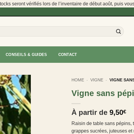
cks seront vérifiés lors de l’inventaire de début août, puis vou
CONSEILS & GUIDES
CONTACT
HOME
-
VIGNE
-
VIGNE SAN
Vigne sans pép
À partir de
9,50
€
Raisin de table sans pépins, t
grappes sucrées, juteuses et 