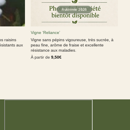
Vigne ‘Reliance’
s raisins
Vigne sans pépins vigoureuse, très sucrée, à
ésistants aux
peau fine, arôme de fraise et excellente
résistance aux maladies.
À partir de
9,50
€