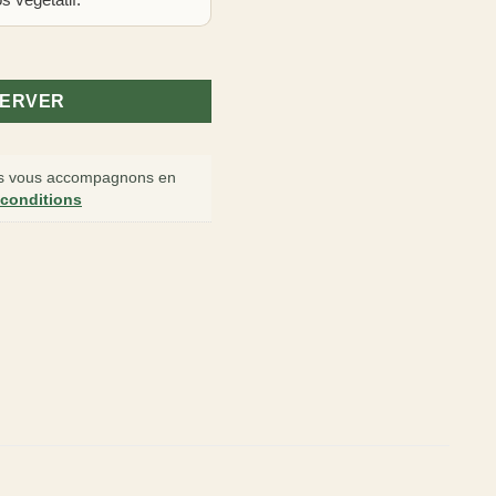
'Lakemont'
SERVER
 vous accompagnons en
 conditions