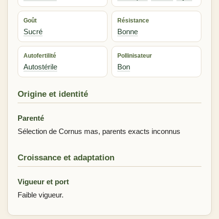
Goût
Résistance
Sucré
Bonne
Autofertilité
Pollinisateur
Autostérile
Bon
Origine et identité
Parenté
Sélection de Cornus mas, parents exacts inconnus
Croissance et adaptation
Vigueur et port
Faible vigueur.