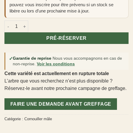
pouvez vous inscrire pour être prévenu si un stock se
libère ou lors d’une prochaine mise à jour.
quantité de Cornus mas 'Szafer'
PRÉ-RÉSERVER
✓
Garantie de reprise
Nous vous accompagnons en cas de
non-reprise.
Voir les conditions
Cette variété est actuellement en rupture totale
L’arbre que vous recherchez n’est plus disponible ?
Réservez-le avant notre prochaine campagne de greffage.
FAIRE UNE DEMANDE AVANT GREFFAGE
Catégorie :
Cornouiller mâle