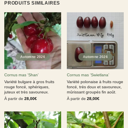
PRODUITS SIMILAIRES
Cornus mas ‘Shan’
Cornus mas ‘Swietlana’
Variété bulgare à gros fruits
Variété polonaise à fruits rouge
rouge foncé, sphériques,
foncé, très doux et savoureux,
juteux et très savoureux.
mûrissant groupés fin août.
À partir de
28,00
€
À partir de
28,00
€