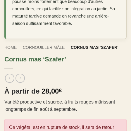
pousse moins fortement que beaucoup d’autres
cornouillers, ce qui facilite son intégration au jardin. Sa
maturité tardive demande en revanche une arrière-
saison suffisamment favorable.
HOME
-
CORNOUILLER MÂLE
-
CORNUS MAS ‘SZAFER’
Cornus mas ‘Szafer’
À partir de
28,00
€
Variété productive et sucrée, à fruits rouges mûrissant
longtemps de fin août à septembre.
Ce végétal est en rupture de stock, il sera de retour