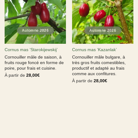
Cornus mas ‘Starokijewskij’
Cornus mas ‘Kazanlak’
Cornouiller mâle de saison, à
Cornouiller mâle bulgare, à
fruits rouge foncé en forme de
très gros fruits comestibles,
poire, pour frais et cuisine.
productif et adapté au frais
comme aux confitures.
À partir de
28,00
€
À partir de
28,00
€