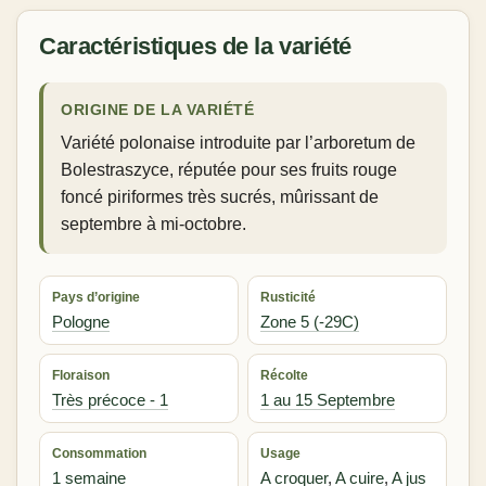
Caractéristiques de la variété
ORIGINE DE LA VARIÉTÉ
Variété polonaise introduite par l’arboretum de
Bolestraszyce, réputée pour ses fruits rouge
foncé piriformes très sucrés, mûrissant de
septembre à mi-octobre.
Pays d’origine
Rusticité
Pologne
Zone 5 (-29C)
Floraison
Récolte
Très précoce - 1
1 au 15 Septembre
Consommation
Usage
1 semaine
A croquer
,
A cuire
,
A jus