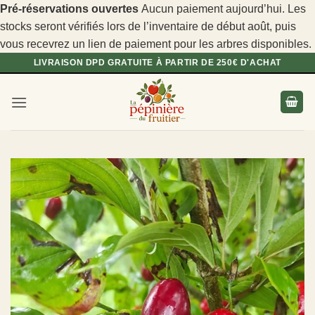
Pré-réservations ouvertes
Aucun paiement aujourd’hui. Les
stocks seront vérifiés lors de l’inventaire de début août, puis
vous recevrez un lien de paiement pour les arbres disponibles.
Passer
LIVRAISON DPD GRATUITE À PARTIR DE 250€ D'ACHAT
au
contenu