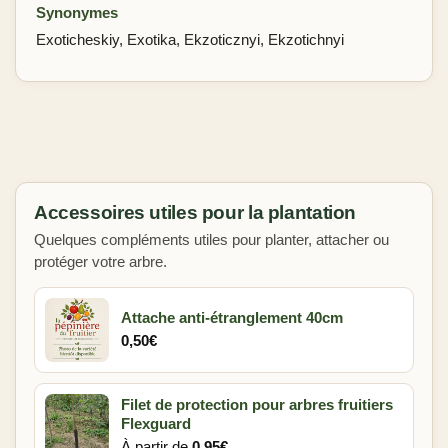
Synonymes
Exoticheskiy, Exotika, Ekzoticznyi, Ekzotichnyi
Accessoires utiles pour la plantation
Quelques compléments utiles pour planter, attacher ou
protéger votre arbre.
Attache anti-étranglement 40cm
0,50
€
Filet de protection pour arbres fruitiers
Flexguard
À partir de
0,95
€