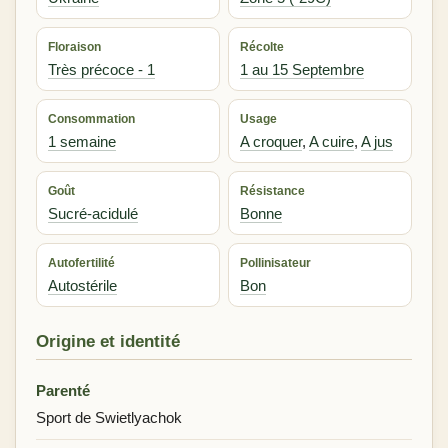
Floraison
Récolte
Très précoce - 1
1 au 15 Septembre
Consommation
Usage
1 semaine
A croquer
,
A cuire
,
A jus
Goût
Résistance
Sucré-acidulé
Bonne
Autofertilité
Pollinisateur
Autostérile
Bon
Origine et identité
Parenté
Sport de Swietlyachok