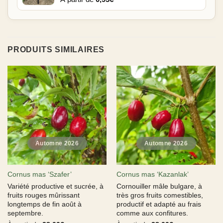
PRODUITS SIMILAIRES
Cornus mas ‘Szafer’
Cornus mas ‘Kazanlak’
Variété productive et sucrée, à
Cornouiller mâle bulgare, à
fruits rouges mûrissant
très gros fruits comestibles,
longtemps de fin août à
productif et adapté au frais
septembre.
comme aux confitures.