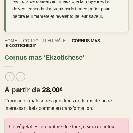
les fruits se conservent mieux que la moyenne. Ils
doivent cependant devenir parfaitement mûrs pour
perdre leur fermeté et révéler toute leur saveur.
HOME
-
CORNOUILLER MÂLE
-
CORNUS MAS
‘EKZOTICHESE’
Cornus mas ‘Ekzotichese’
À partir de
28,00
€
Cornouiller mâle à très gros fruits en forme de poire,
intéressant frais comme en transformation.
Ce végétal est en rupture de stock, il sera de retour