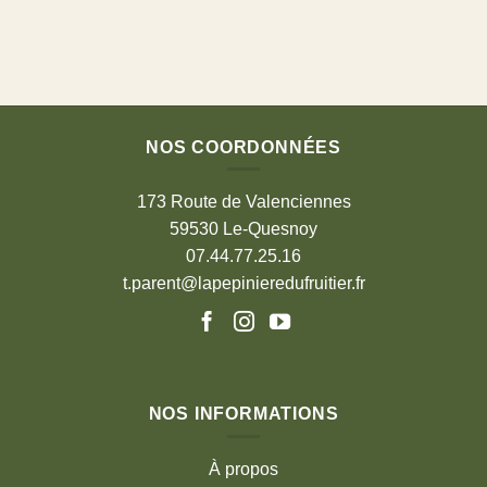
NOS COORDONNÉES
173 Route de Valenciennes
59530 Le-Quesnoy
07.44.77.25.16
t.parent@lapepinieredufruitier.fr
NOS INFORMATIONS
À propos