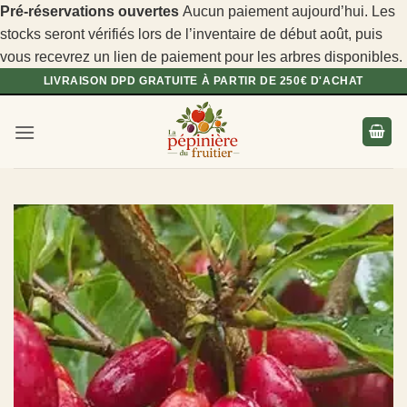
Pré-réservations ouvertes
Aucun paiement aujourd’hui. Les
stocks seront vérifiés lors de l’inventaire de début août, puis
vous recevrez un lien de paiement pour les arbres disponibles.
Passer
LIVRAISON DPD GRATUITE À PARTIR DE 250€ D'ACHAT
au
contenu