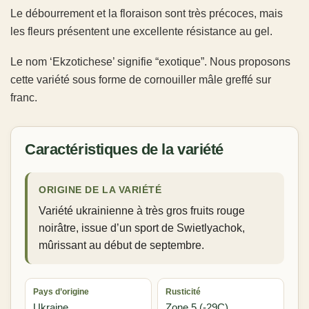
Le débourrement et la floraison sont très précoces, mais
les fleurs présentent une excellente résistance au gel.
Le nom ‘Ekzotichese’ signifie “exotique”. Nous proposons
cette variété sous forme de cornouiller mâle greffé sur
franc.
Caractéristiques de la variété
ORIGINE DE LA VARIÉTÉ
Variété ukrainienne à très gros fruits rouge
noirâtre, issue d’un sport de Swietlyachok,
mûrissant au début de septembre.
Pays d’origine
Rusticité
Ukraine
Zone 5 (-29C)