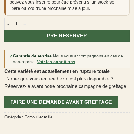
pouvez vous inscrire pour être prévenu si un stock se
libère ou lors d’une prochaine mise à jour.
quantité de Cornus mas 'Ekzotichese'
PRÉ-RÉSERVER
✓
Garantie de reprise
Nous vous accompagnons en cas de
non-reprise.
Voir les conditions
Cette variété est actuellement en rupture totale
L’arbre que vous recherchez n’est plus disponible ?
Réservez-le avant notre prochaine campagne de greffage.
FAIRE UNE DEMANDE AVANT GREFFAGE
Catégorie :
Cornouiller mâle