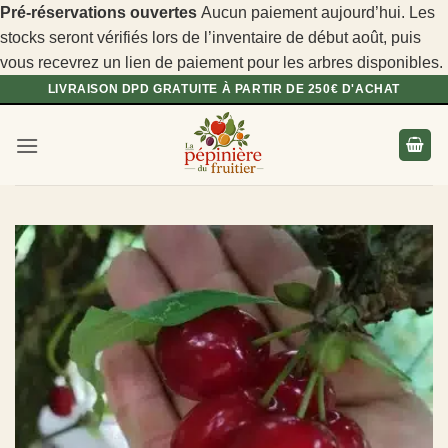
Pré-réservations ouvertes
Aucun paiement aujourd’hui. Les
stocks seront vérifiés lors de l’inventaire de début août, puis
vous recevrez un lien de paiement pour les arbres disponibles.
Passer
LIVRAISON DPD GRATUITE À PARTIR DE 250€ D'ACHAT
au
contenu