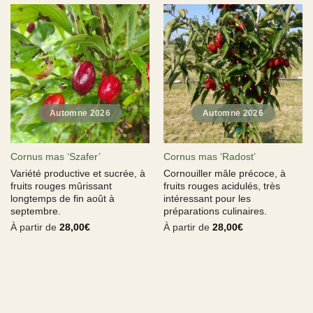
Cornus mas ‘Szafer’
Cornus mas ‘Radost’
Variété productive et sucrée, à
Cornouiller mâle précoce, à
fruits rouges mûrissant
fruits rouges acidulés, très
longtemps de fin août à
intéressant pour les
septembre.
préparations culinaires.
À partir de
28,00
€
À partir de
28,00
€