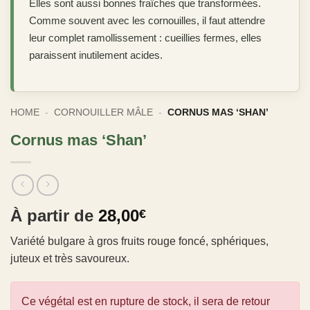
Elles sont aussi bonnes fraîches que transformées.
Comme souvent avec les cornouilles, il faut attendre
leur complet ramollissement : cueillies fermes, elles
paraissent inutilement acides.
HOME
-
CORNOUILLER MÂLE
-
CORNUS MAS ‘SHAN’
Cornus mas ‘Shan’
À partir de
28,00
€
Variété bulgare à gros fruits rouge foncé, sphériques,
juteux et très savoureux.
Ce végétal est en rupture de stock, il sera de retour