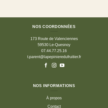
NOS COORDONNÉES
173 Route de Valenciennes
59530 Le-Quesnoy
07.44.77.25.16
t.parent@lapepinieredufruitier.fr
NOS INFORMATIONS
À propos
Contact