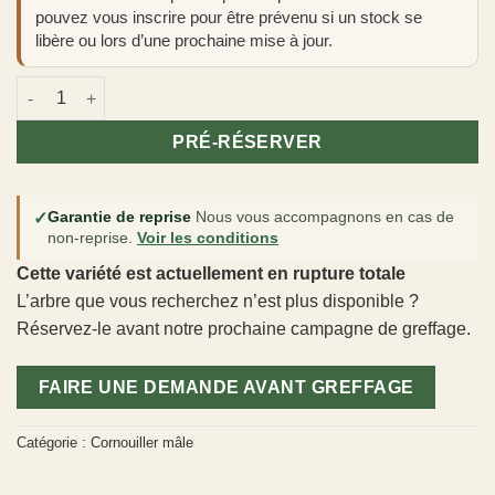
pouvez vous inscrire pour être prévenu si un stock se
libère ou lors d’une prochaine mise à jour.
quantité de Cornus mas 'Shan'
PRÉ-RÉSERVER
✓
Garantie de reprise
Nous vous accompagnons en cas de
non-reprise.
Voir les conditions
Cette variété est actuellement en rupture totale
L’arbre que vous recherchez n’est plus disponible ?
Réservez-le avant notre prochaine campagne de greffage.
FAIRE UNE DEMANDE AVANT GREFFAGE
Catégorie :
Cornouiller mâle