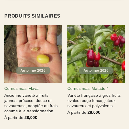
PRODUITS SIMILAIRES
Cornus mas ‘Flava’
Cornus mas ‘Matador’
Ancienne variété à fruits
Variété française à gros fruits
jaunes, précoce, douce et
ovales rouge foncé, juteux,
savoureuse, adaptée au frais
savoureux et polyvalents.
comme à la transformation.
À partir de
28,00
€
À partir de
28,00
€