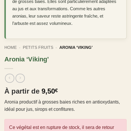
de grosses baies. Elles sont particulièrement adaptées
au jus et aux transformations. Comme les autres
aronias, leur saveur reste astringente fraîche, et
l’arbuste est assez volumineux.
HOME
-
PETITS FRUITS
-
ARONIA ‘VIKING’
Aronia ‘Viking’
À partir de
9,50
€
Aronia productif à grosses baies riches en antioxydants,
idéal pour jus, sirops et confitures.
Ce végétal est en rupture de stock, il sera de retour