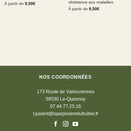
résistance aux maladies.
À partir de
9,50
€
À partir de
9,50
€
NOS COORDONNÉES
173 Route de Valenciennes
59530 Le-Quesnoy
07.44.77.25.16
t.parent@lapepinieredufruitier.fr