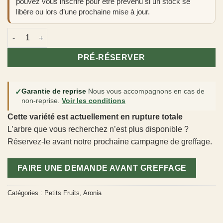
pouvez vous inscrire pour être prévenu si un stock se
libère ou lors d’une prochaine mise à jour.
quantité de Aronia 'Viking'
PRÉ-RÉSERVER
✓
Garantie de reprise
Nous vous accompagnons en cas de
non-reprise.
Voir les conditions
Cette variété est actuellement en rupture totale
L’arbre que vous recherchez n’est plus disponible ?
Réservez-le avant notre prochaine campagne de greffage.
FAIRE UNE DEMANDE AVANT GREFFAGE
Catégories :
Petits Fruits
,
Aronia