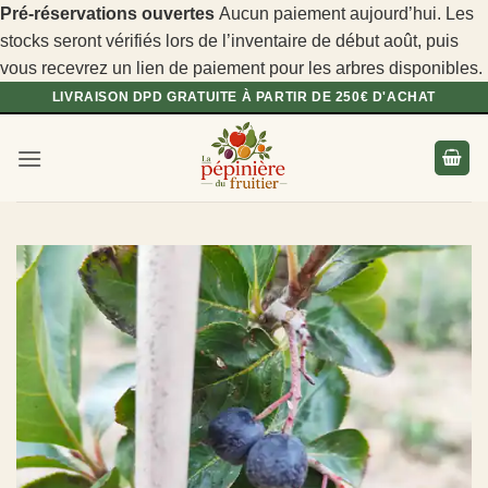
Pré-réservations ouvertes
Aucun paiement aujourd’hui. Les
stocks seront vérifiés lors de l’inventaire de début août, puis
vous recevrez un lien de paiement pour les arbres disponibles.
Passer
LIVRAISON DPD GRATUITE À PARTIR DE 250€ D'ACHAT
au
contenu