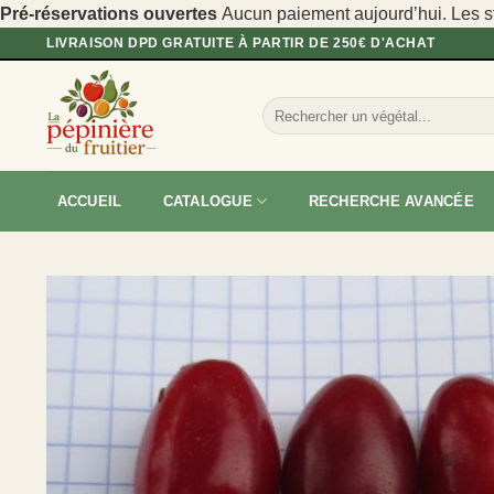
Pré-réservations ouvertes
Aucun paiement aujourd’hui. Les sto
Passer
LIVRAISON DPD GRATUITE À PARTIR DE 250€ D'ACHAT
au
contenu
Recherche
pour :
ACCUEIL
CATALOGUE
RECHERCHE AVANCÉE