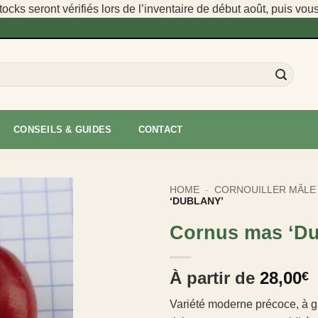
cks seront vérifiés lors de l’inventaire de début août, puis vou
CONSEILS & GUIDES
CONTACT
HOME
-
CORNOUILLER MÂLE
‘DUBLANY’
Cornus mas ‘Du
À partir de
28,00
€
Variété moderne précoce, à gr