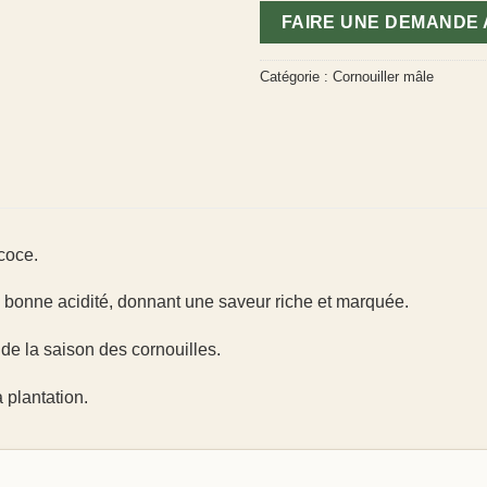
FAIRE UNE DEMANDE
Catégorie :
Cornouiller mâle
coce.
e bonne acidité, donnant une saveur riche et marquée.
 de la saison des cornouilles.
 plantation.