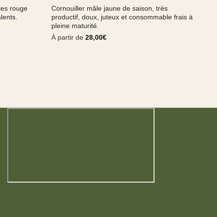
ales rouge
Cornouiller mâle jaune de saison, très
lents.
productif, doux, juteux et consommable frais à
pleine maturité.
À partir de
28,00
€