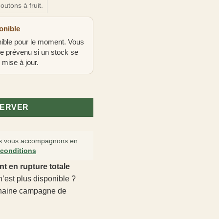
outons à fruit.
onible
onible pour le moment. Vous
re prévenu si un stock se
 mise à jour.
ny'
SERVER
 vous accompagnons en
 conditions
nt en rupture totale
’est plus disponible ?
chaine campagne de