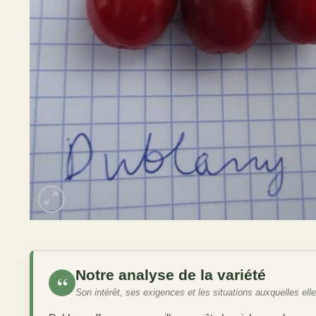
Notre analyse de la variété
“
Son intérêt, ses exigences et les situations auxquelles ell