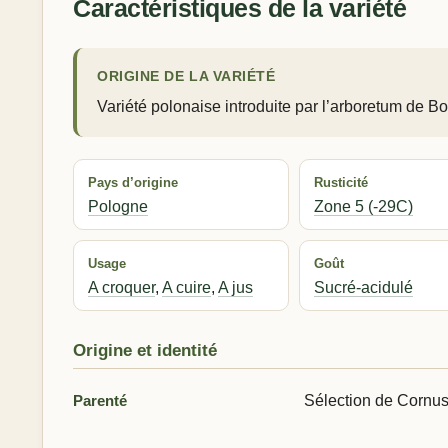
Caractéristiques de la variété
ORIGINE DE LA VARIÉTÉ
Variété polonaise introduite par l’arboretum de Bol
Pays d’origine
Rusticité
Pologne
Zone 5 (-29C)
Usage
Goût
A croquer
,
A cuire
,
A jus
Sucré-acidulé
Origine et identité
Parenté
Sélection de Cornus