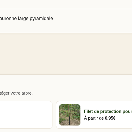
ouronne large pyramidale
éger votre arbre.
Filet de protection pour
À partir de
0,95
€