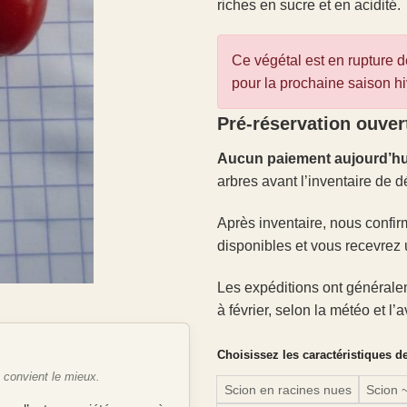
riches en sucre et en acidité.
Ce végétal est en rupture de
pour la prochaine saison hi
Pré-réservation ouver
Aucun paiement aujourd’hu
arbres avant l’inventaire de d
Après inventaire, nous confir
disponibles et vous recevrez 
Les expéditions ont générale
à février, selon la météo et l
Choisissez les caractéristiques d
e convient le mieux.
Scion en racines nues
Scion 