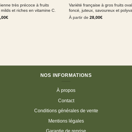
ienne très précoce à fruits
Variété française à gros fruits ov
 milds et riches en vitamine C.
foncé, juteux, savoureux et polyva
,00
€
À partir de
28,00
€
NOS INFORMATIONS
À propos
Contact
Conditions générales de vente
Mentions légales
Garantie de reprise