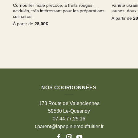
Cornouiller mâle précoce, à fruits rouges
Variété ukrain
acidulés, très intéressant pour les préparations
jaunes, doux,
culinaires.
À partir de
28
À partir de
28,00
€
NOS COORDONNÉES
173 Route de Valenciennes
59530 Le-Quesnoy
07.44.77.25.16
t.parent@lapepinieredufruitier.fr