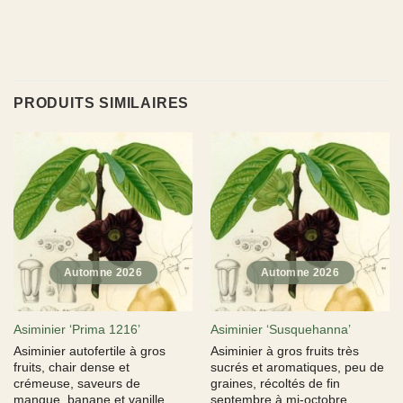
PRODUITS SIMILAIRES
Asiminier ‘Prima 1216’
Asiminier ‘Susquehanna’
Asiminier autofertile à gros
Asiminier à gros fruits très
fruits, chair dense et
sucrés et aromatiques, peu de
crémeuse, saveurs de
graines, récoltés de fin
mangue, banane et vanille.
septembre à mi-octobre.