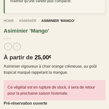
maîtrise qu’une variété plus compacte.
HOME
-
ASIMINIER
-
ASIMINIER ‘MANGO’
Asiminier ‘Mango’
À partir de
25,00
€
Asiminier vigoureux à chair orange crémeuse, au goût
tropical marqué rappelant la mangue.
Ce végétal est en rupture de stock, il sera de retour
pour la prochaine saison hivernale.
Pré-réservation ouverte