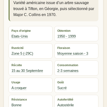
Variété américaine issue d’un arbre sauvage
trouvé à Tifton, en Géorgie, puis sélectionné par
Major C. Collins en 1970.
Pays d’origine
Obtention
Etats-Unis
1950 - 1999
Rusticité
Floraison
Zone 5 (-29C)
Moyenne saison - 3
Récolte
Consommation
15 au 30 Septembre
2-3 semaines
Usage
Goût
A croquer
Sucré
Résistance
Autofertilité
Bonne
Autostérile