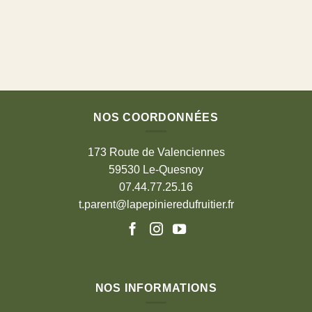
NOS COORDONNÉES
173 Route de Valenciennes
59530 Le-Quesnoy
07.44.77.25.16
t.parent@lapepinieredufruitier.fr
NOS INFORMATIONS