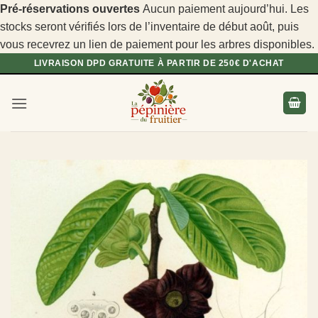
Pré-réservations ouvertes
Aucun paiement aujourd’hui. Les
stocks seront vérifiés lors de l’inventaire de début août, puis
vous recevrez un lien de paiement pour les arbres disponibles.
Passer
LIVRAISON DPD GRATUITE À PARTIR DE 250€ D'ACHAT
au
contenu