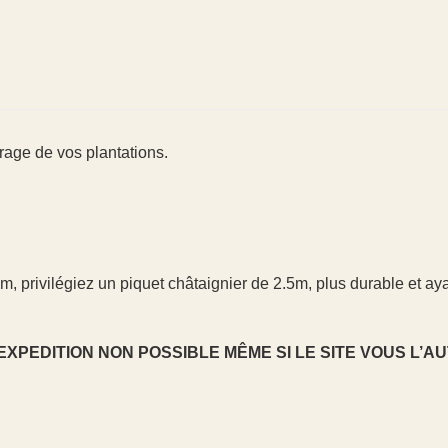
eurage de vos plantations.
5m, privilégiez un piquet châtaignier de 2.5m, plus durable et ay
 EXPEDITION NON POSSIBLE MÊME SI LE SITE VOUS L’AU