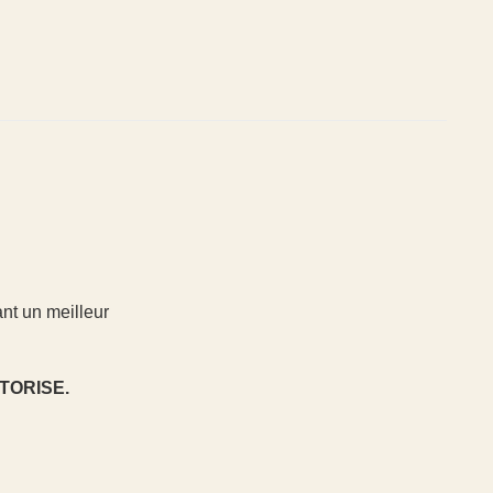
ant un meilleur
TORISE.