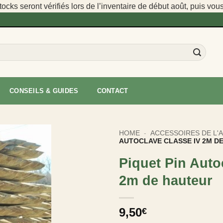
cks seront vérifiés lors de l’inventaire de début août, puis vou
CONSEILS & GUIDES
CONTACT
HOME
-
ACCESSOIRES DE L'
AUTOCLAVE CLASSE IV 2M D
Piquet Pin Auto
2m de hauteur
9,50
€