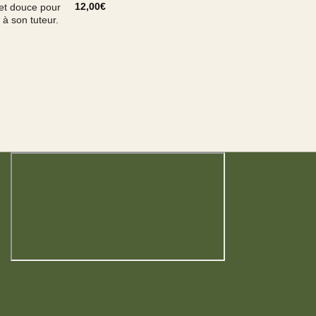
12,00
€
et douce pour
 à son tuteur.