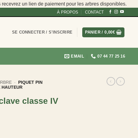
s recevrez un lien de paiement pour les arbres disponibles.
À PROPOS
CONTACT
SE CONNECTER / S’INSCRIRE
PANIER /
0,00
€
EMAIL
07 44 77 25 16
ARBRE
-
PIQUET PIN
E HAUTEUR
clave classe IV