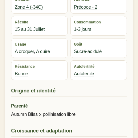
Zone 4 (-34C)
Précoce - 2
Récolte
Consommation
15 au 31 Juillet
1-3 jours
Usage
Goût
A croquer
,
A cuire
Sucré-acidulé
Résistance
Autofertilité
Bonne
Autofertile
Origine et identité
Parenté
Autumn Bliss x pollinisation libre
Croissance et adaptation