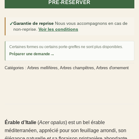
PRÉ-RÉSERVER
✓
Garantie de reprise
Nous vous accompagnons en cas de
non-reprise.
Voir les conditions
Certaines formes ou certains porte-greffes ne sont plus disponibles.
→
Préparer une demande
Catégories :
Arbres mellifères
,
Arbres champêtres
,
Arbres d'ornement
Érable d’Italie
(
Acer opalus
) est un bel érable
méditerranéen, apprécié pour son feuillage arrondi, son
élégance naturelle et sa floraison printanière abondante.