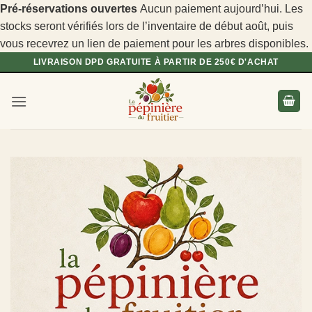
Pré-réservations ouvertes
Aucun paiement aujourd’hui. Les
stocks seront vérifiés lors de l’inventaire de début août, puis
vous recevrez un lien de paiement pour les arbres disponibles.
Passer
LIVRAISON DPD GRATUITE À PARTIR DE 250€ D'ACHAT
au
contenu