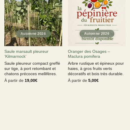
Saule marsault pleureur
Oranger des Osages –
‘Kilmarnock’
Maclura pomifera
Saule pleureur compact greffé
Arbre rustique et épineux pour
sur tige, à port retombant et
haies, à gros fruits verts
chatons précoces mellifères.
décoratifs et bois très durable.
À partir de
19,00
€
À partir de
5,00
€