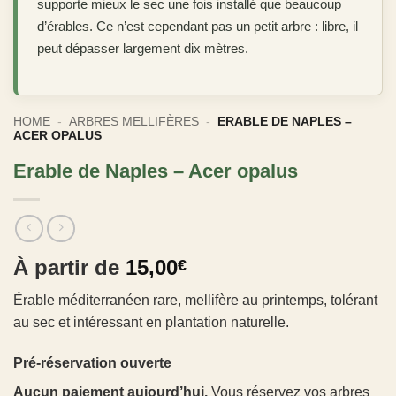
supporte mieux le sec une fois installé que beaucoup
d’érables. Ce n’est cependant pas un petit arbre : libre, il
peut dépasser largement dix mètres.
HOME
-
ARBRES MELLIFÈRES
-
ERABLE DE NAPLES –
ACER OPALUS
Erable de Naples – Acer opalus
À partir de
15,00
€
Érable méditerranéen rare, mellifère au printemps, tolérant
au sec et intéressant en plantation naturelle.
Pré-réservation ouverte
Aucun paiement aujourd’hui.
Vous réservez vos arbres