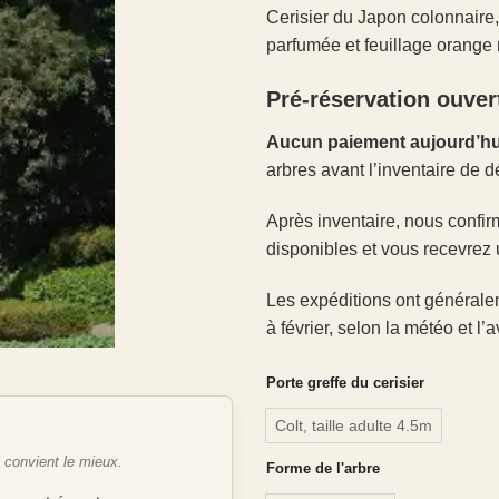
Cerisier du Japon colonnaire,
parfumée et feuillage orange
Pré-réservation ouver
Aucun paiement aujourd’hu
arbres avant l’inventaire de d
Après inventaire, nous confir
disponibles et vous recevrez 
Les expéditions ont générale
à février, selon la météo et l
Porte greffe du cerisier
Colt, taille adulte 4.5m
e convient le mieux.
Forme de l'arbre