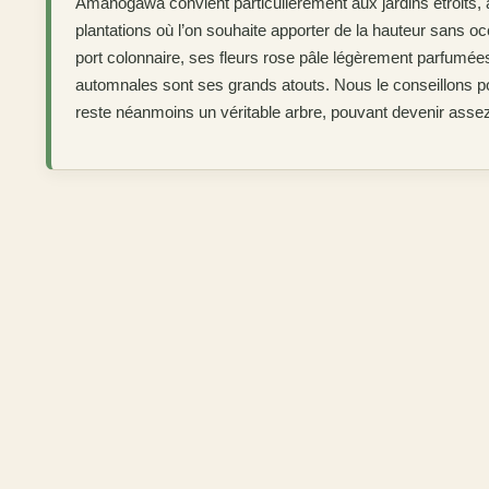
Amanogawa convient particulièrement aux jardins étroits, 
plantations où l’on souhaite apporter de la hauteur sans oc
port colonnaire, ses fleurs rose pâle légèrement parfumée
automnales sont ses grands atouts. Nous le conseillons po
reste néanmoins un véritable arbre, pouvant devenir asse