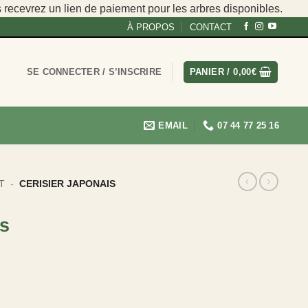
s recevrez un lien de paiement pour les arbres disponibles.
À PROPOS
CONTACT
SE CONNECTER / S’INSCRIRE
PANIER /
0,00
€
EMAIL
07 44 77 25 16
T
-
CERISIER JAPONAIS
is