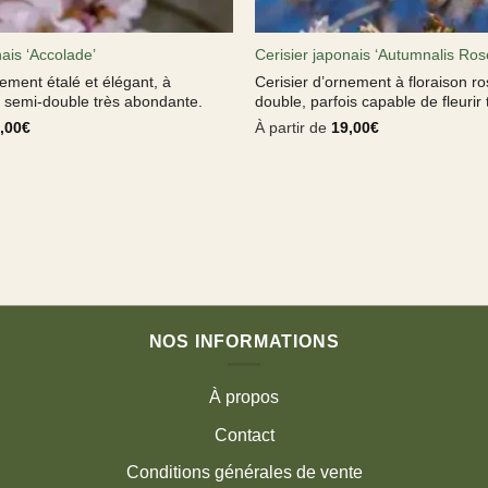
nais ‘Accolade’
Cerisier japonais ‘Autumnalis Ros
nement étalé et élégant, à
Cerisier d’ornement à floraison r
e semi-double très abondante.
double, parfois capable de fleurir t
,00
€
À partir de
19,00
€
NOS INFORMATIONS
À propos
Contact
Conditions générales de vente