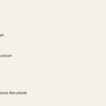
ié.
cerisier
aussi être planté