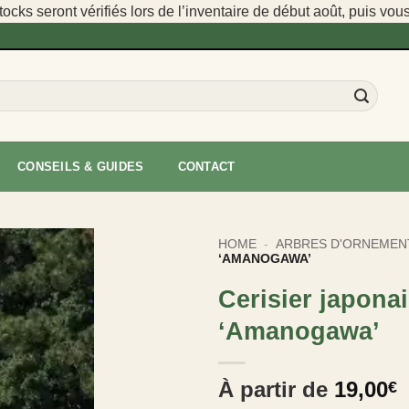
cks seront vérifiés lors de l’inventaire de début août, puis vou
CONSEILS & GUIDES
CONTACT
HOME
-
ARBRES D'ORNEMEN
‘AMANOGAWA’
Cerisier japona
‘Amanogawa’
À partir de
19,00
€