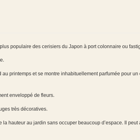
lus populaire des cerisiers du Japon à port colonnaire ou fastig
e.
rd au printemps et se montre inhabituellement parfumée pour un 
ment enveloppé de fleurs.
uges très décoratives.
 la hauteur au jardin sans occuper beaucoup d’espace. Il peut 