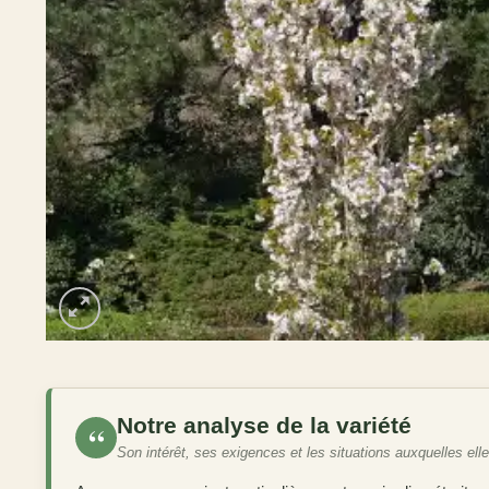
Notre analyse de la variété
“
Son intérêt, ses exigences et les situations auxquelles ell