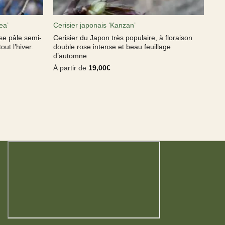
ea’
Cerisier japonais ‘Kanzan’
ose pâle semi-
Cerisier du Japon très populaire, à floraison
out l’hiver.
double rose intense et beau feuillage
d’automne.
À partir de
19,00
€