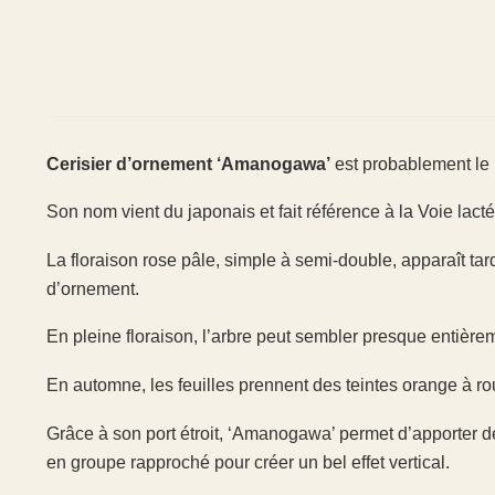
Cerisier d’ornement ‘Amanogawa’
est probablement le p
Son nom vient du japonais et fait référence à la Voie lacté
La floraison rose pâle, simple à semi-double, apparaît ta
d’ornement.
En pleine floraison, l’arbre peut sembler presque entière
En automne, les feuilles prennent des teintes orange à ro
Grâce à son port étroit, ‘Amanogawa’ permet d’apporter de
en groupe rapproché pour créer un bel effet vertical.