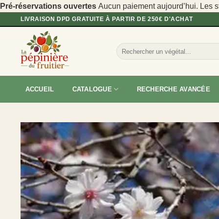
Pré-réservations ouvertes
Aucun paiement aujourd’hui. Les sto
Passer
LIVRAISON DPD GRATUITE À PARTIR DE 250€ D'ACHAT
au
contenu
Recherche
pour :
ACCUEIL
CATALOGUE
RECHERCHE AVANCÉE