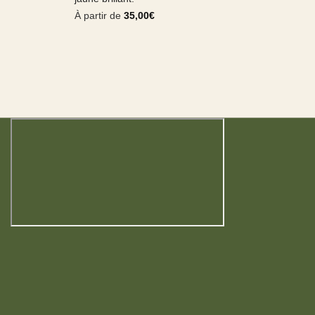
À partir de
35,00
€