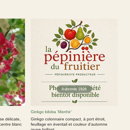
Ginkgo biloba ‘Menhir’
e délicate,
Ginkgo colonnaire compact, à port étroit,
centre blanc
feuillage en éventail et couleur d’automne
jaune brillant.