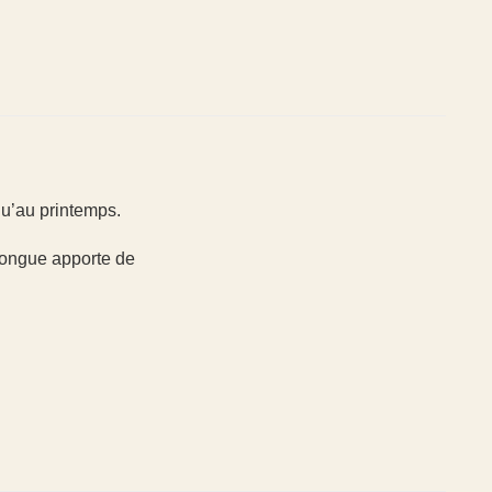
qu’au printemps.
 longue apporte de