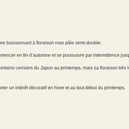
rbre buissonnant à floraison rose pâle semi-double.
ommencer en fin d’automne et se poursuivre par intermittence jus
ertains cerisiers du Japon au printemps, mais sa floraison très
er un intérêt décoratif en hiver et au tout début du printemps.