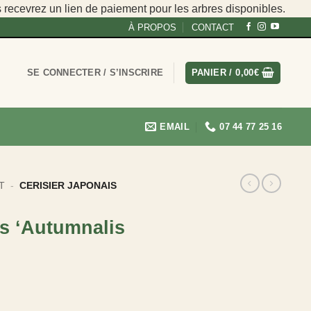
s recevrez un lien de paiement pour les arbres disponibles.
À PROPOS
CONTACT
SE CONNECTER / S’INSCRIRE
PANIER /
0,00
€
EMAIL
07 44 77 25 16
T
-
CERISIER JAPONAIS
is ‘Autumnalis