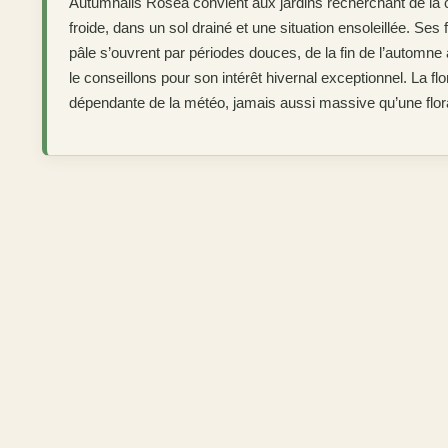
Autumnalis Rosea convient aux jardins recherchant de la 
froide, dans un sol drainé et une situation ensoleillée. Ses
pâle s’ouvrent par périodes douces, de la fin de l’automn
le conseillons pour son intérêt hivernal exceptionnel. La flo
dépendante de la météo, jamais aussi massive qu’une flora