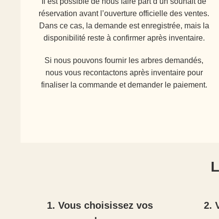
Il est possible de nous faire part d’un souhait de
réservation avant l’ouverture officielle des ventes.
Dans ce cas, la demande est enregistrée, mais la
disponibilité reste à confirmer après inventaire.
Si nous pouvons fournir les arbres demandés,
nous vous recontactons après inventaire pour
finaliser la commande et demander le paiement.
L
1. Vous choisissez vos
2. 