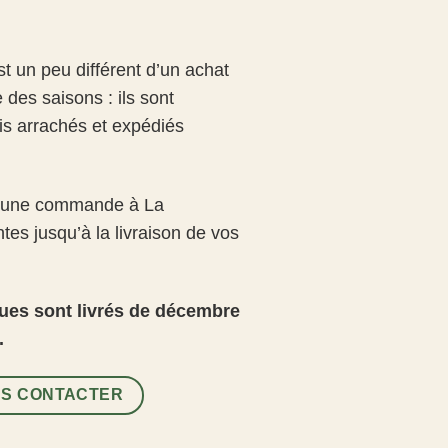
t un peu différent d’un achat
 des saisons : ils sont
uis arrachés et expédiés
e une commande à La
ntes jusqu’à la livraison de vos
 nues sont livrés de décembre
.
S CONTACTER