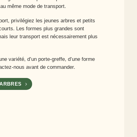
i au même mode de transport.
port, privilégiez les jeunes arbres et petits
courts. Les formes plus grandes sont
mais leur transport est nécessairement plus
une variété, d’un porte-greffe, d’une forme
ntactez-nous avant de commander.
’ARBRES