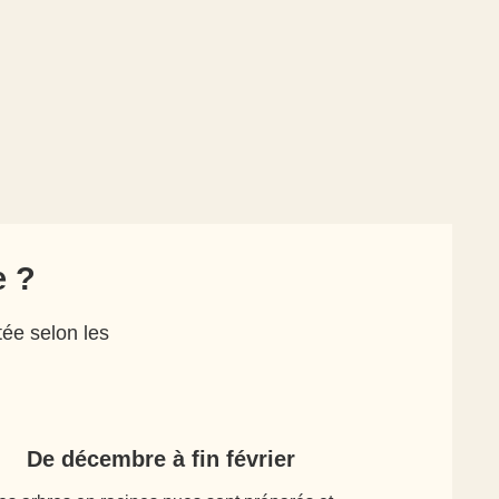
e ?
tée selon les
De décembre à fin février