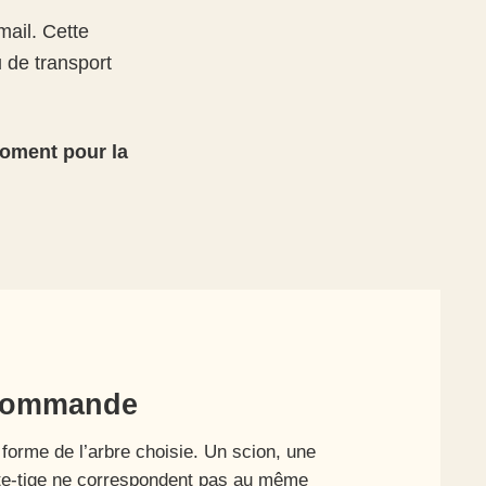
ail. Cette
 de transport
moment pour la
 commande
forme de l’arbre choisie. Un scion, une
ute-tige ne correspondent pas au même