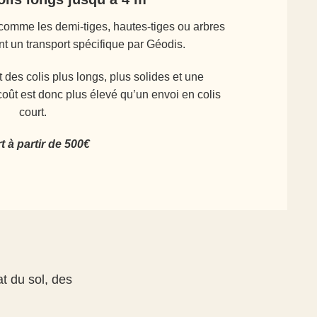
comme les demi-tiges, hautes-tiges ou arbres
t un transport spécifique par Géodis.
es colis plus longs, plus solides et une
coût est donc plus élevé qu’un envoi en colis
court.
rt à partir de 500€
t du sol, des