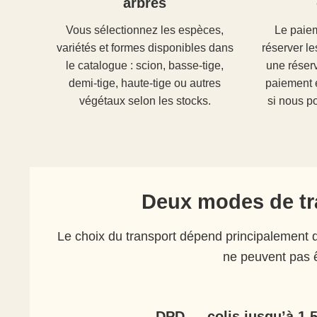
arbres
Vous sélectionnez les espèces,
Le paiem
variétés et formes disponibles dans
réserver le
le catalogue : scion, basse-tige,
une réserv
demi-tige, haute-tige ou autres
paiement 
végétaux selon les stocks.
si nous po
Deux modes de tra
Le choix du transport dépend principalement d
ne peuvent pas ê
DPD — colis jusqu’à 1,