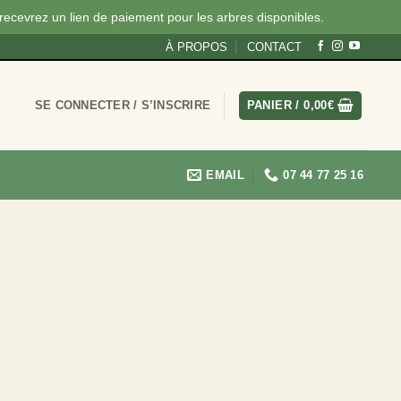
 recevrez un lien de paiement pour les arbres disponibles.
À PROPOS
CONTACT
SE CONNECTER / S’INSCRIRE
PANIER /
0,00
€
EMAIL
07 44 77 25 16