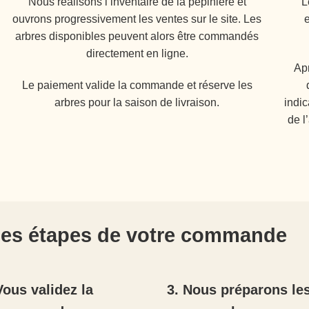
Nous réalisons l’inventaire de la pépinière et
L
ouvrons progressivement les ventes sur le site. Les
arbres disponibles peuvent alors être commandés
directement en ligne.
Apr
Le paiement valide la commande et réserve les
arbres pour la saison de livraison.
indi
de l
es étapes de votre commande
Vous validez la
3. Nous préparons le