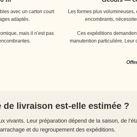
bles avec un carton court
Les formes plus volumineuses, 
ages adaptés.
encombrants, nécessiten
omique, mais il n’est pas
Ces expéditions demandent d
 encombrantes.
manutention particulière. Leur 
Offe
 de livraison est-elle estimée ?
 vivants. Leur préparation dépend de la saison, de l’éta
l’arrachage et du regroupement des expéditions.