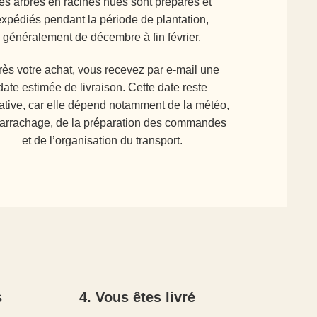
es arbres en racines nues sont préparés et
expédiés pendant la période de plantation,
généralement de décembre à fin février.
ès votre achat, vous recevez par e-mail une
date estimée de livraison. Cette date reste
cative, car elle dépend notamment de la météo,
’arrachage, de la préparation des commandes
et de l’organisation du transport.
s
4. Vous êtes livré