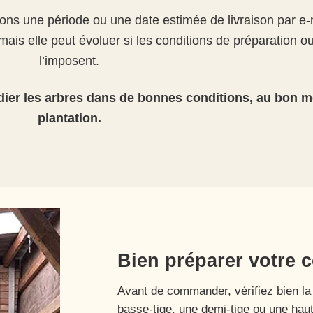
s une période ou une date estimée de livraison par e-m
ais elle peut évoluer si les conditions de préparation ou
l’imposent.
dier les arbres dans de bonnes conditions, au bon 
plantation.
Bien préparer votre
Avant de commander, vérifiez bien la 
basse-tige, une demi-tige ou une ha