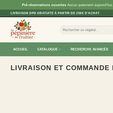
Pré-réservations ouvertes
Aucun paiement aujourd’hui. 
Passer
LIVRAISON DPD GRATUITE À PARTIR DE 250€ D'ACHAT
au
contenu
Recherche
pour :
ACCUEIL
CATALOGUE
RECHERCHE AVANCÉE
LIVRAISON ET COMMANDE